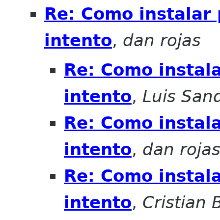
Re: Como instalar 
intento
,
dan rojas
Re: Como instala
intento
,
Luis San
Re: Como instala
intento
,
dan roja
Re: Como instala
intento
,
Cristian