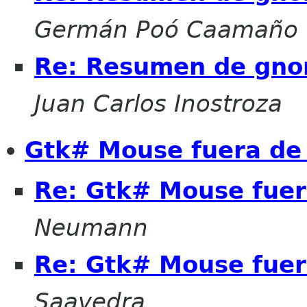
Germán Poó Caamaño
Re: Resumen de gnome
Juan Carlos Inostroza
Gtk# Mouse fuera de
Re: Gtk# Mouse fuer
Neumann
Re: Gtk# Mouse fuer
Saavedra