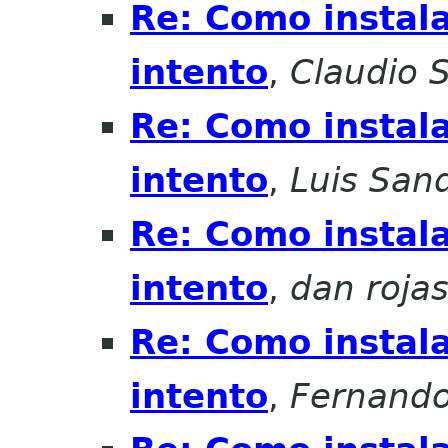
Re: Como instala
intento
,
Claudio 
Re: Como instala
intento
,
Luis San
Re: Como instala
intento
,
dan roja
Re: Como instala
intento
,
Fernando