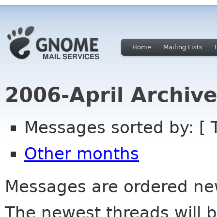
Home
Mailing Lists
2006-April Archiv
Messages sorted by: [ 
Other months
Messages are ordered newe
The newest threads will b