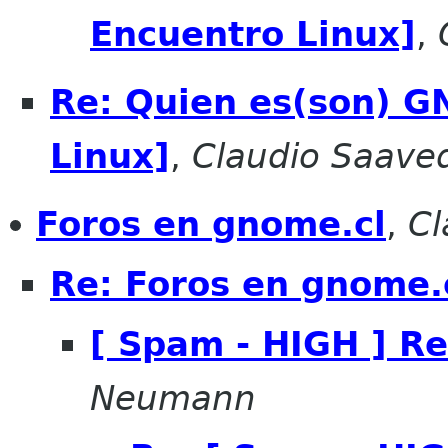
Encuentro Linux]
,
Re: Quien es(son) G
Linux]
,
Claudio Saave
Foros en gnome.cl
,
Cl
Re: Foros en gnome.
[ Spam - HIGH ] Re
Neumann