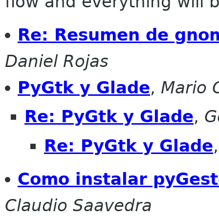
flow and everything will be
Re: Resumen de gnome
Daniel Rojas
PyGtk y Glade
,
Mario 
Re: PyGtk y Glade
,
G
Re: PyGtk y Glade
Como instalar pyGesto
Claudio Saavedra