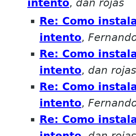
intento
,
dan rojas
Re: Como instala
intento
,
Fernando
Re: Como instala
intento
,
dan roja
Re: Como instala
intento
,
Fernando
Re: Como instala
intento
,
dan roja