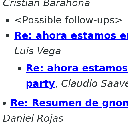
Cristian Barahona
<Possible follow-ups>
Re: ahora estamos 
Luis Vega
Re: ahora estamo
party
,
Claudio Saav
Re: Resumen de gnome-
Daniel Rojas