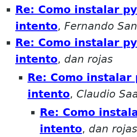
Re: Como instalar py
intento
,
Fernando San
Re: Como instalar py
intento
,
dan rojas
Re: Como instalar 
intento
,
Claudio Sa
Re: Como instala
intento
,
dan roja