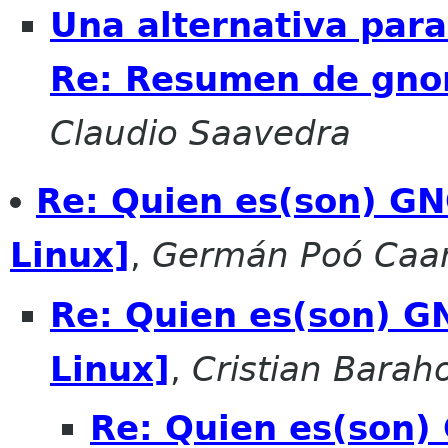
Una alternativa para
Re: Resumen de gnome
Claudio Saavedra
Re: Quien es(son) GN
Linux]
,
Germán Poó Ca
Re: Quien es(son) G
Linux]
,
Cristian Barah
Re: Quien es(son)