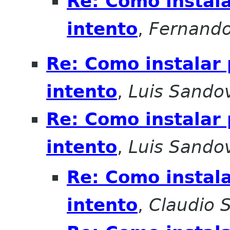
Re: Como instala
intento
,
Fernando
Re: Como instalar 
intento
,
Luis Sando
Re: Como instalar 
intento
,
Luis Sando
Re: Como instala
intento
,
Claudio 