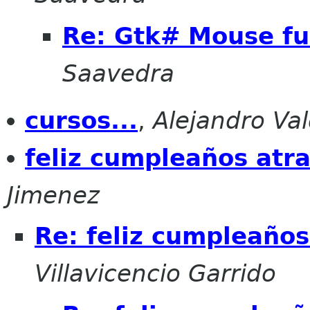
Re: Gtk# Mouse fu
Saavedra
cursos...
,
Alejandro Va
feliz cumpleaños atra
Jimenez
Re: feliz cumpleaños
Villavicencio Garrido