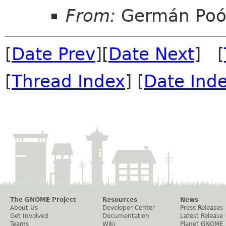
From:
Germán Poó
[
Date Prev
][
Date Next
] [
[
Thread Index
] [
Date Ind
The GNOME Project
Resources
News
About Us
Developer Center
Press Releases
Get Involved
Documentation
Latest Release
Teams
Wiki
Planet GNOME