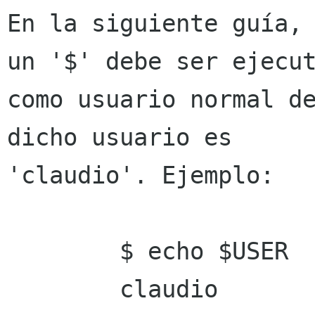
En la siguiente guía, 
un '$' debe ser ejecut
como usuario normal de
dicho usuario es 

'claudio'. Ejemplo: 

        $ echo $USER 

        claudio 
