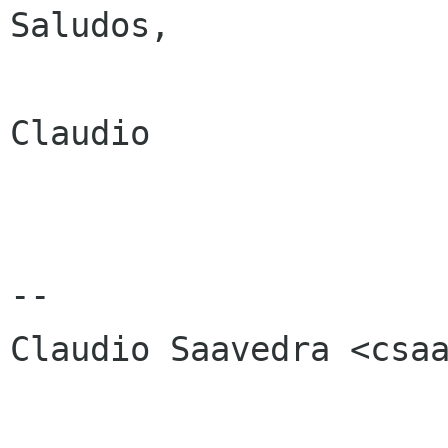
Saludos, 

Claudio 

-- 

Claudio Saavedra <csaa