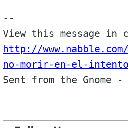
--

http://www.nabble.com
no-morir-en-el-intent

Sent from the Gnome -