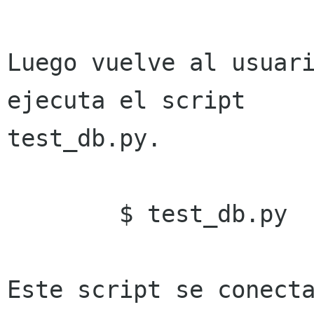
Luego vuelve al usuari
ejecuta el script 

test_db.py. 

        $ test_db.py 

Este script se conecta