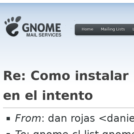
Home
Mailing Lists
Re: Como instalar
en el intento
From
: dan rojas <dani