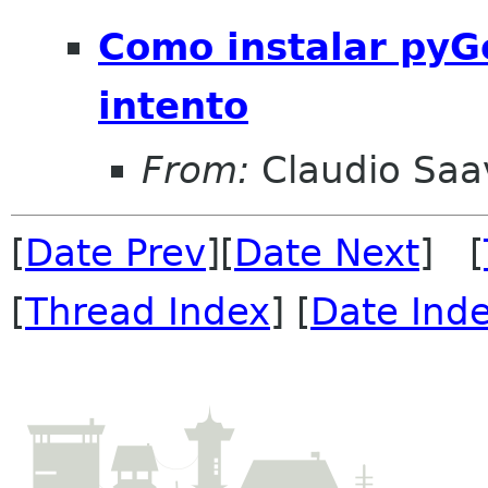
Como instalar pyGe
intento
From:
Claudio Saa
[
Date Prev
][
Date Next
] [
[
Thread Index
] [
Date Ind