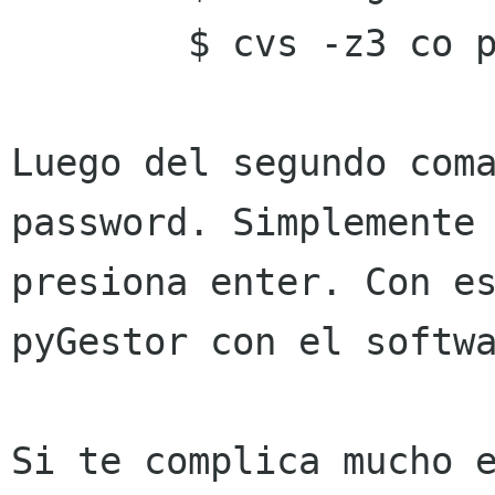
        $ cvs -z3 co pyGestor 

Luego del segundo coma
password. Simplemente 
presiona enter. Con es
pyGestor con el softwa
Si te complica mucho e