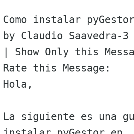
Como instalar pyGestor 
by Claudio Saavedra-3 
| Show Only this Messa
Rate this Message:    
Hola, 

La siguiente es una gu
instalar pyGestor en 
