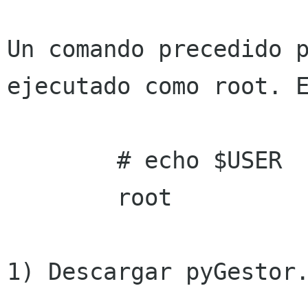
Un comando precedido p
ejecutado como root. E
        # echo $USER 

        root 

1) Descargar pyGestor.