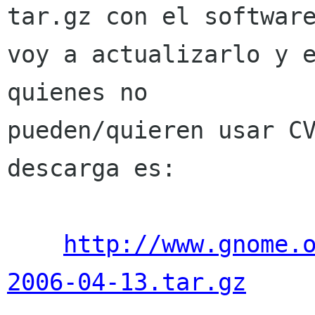
tar.gz con el software
voy a actualizarlo y e
quienes no 

pueden/quieren usar CV
descarga es: 

http://www.gnome.
2006-04-13.tar.gz