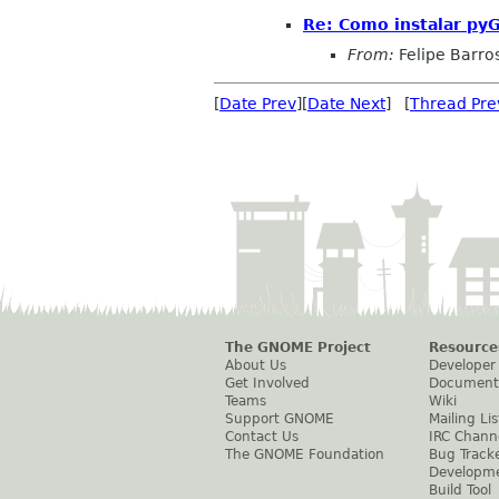
Re: Como instalar pyG
From:
Felipe Barros
[
Date Prev
][
Date Next
] [
Thread Pre
The GNOME Project
Resource
About Us
Developer
Get Involved
Document
Teams
Wiki
Support GNOME
Mailing Lis
Contact Us
IRC Chann
The GNOME Foundation
Bug Track
Developm
Build Tool