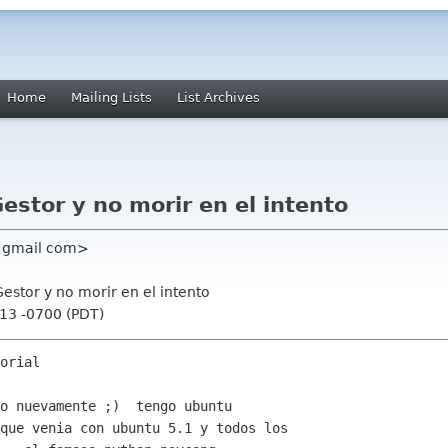
Home
Mailing Lists
List Archives
estor y no morir en el intento
s gmail com>
estor y no morir en el intento
:13 -0700 (PDT)
orial  

o nuevamente ;)  tengo ubuntu

que venia con ubuntu 5.1 y todos los
