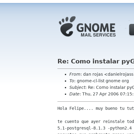
Re: Como instalar pyG
From
: dan rojas <danielrojas
To
: gnome-cl-list gnome org
Subject
: Re: Como instalar pyG
Date
: Thu, 27 Apr 2006 07:15
Hola Felipe.... muy bueno tu tut
te cuento que ayer reinstale tod
5.1-postgresql-8.1.3 -python2.4 