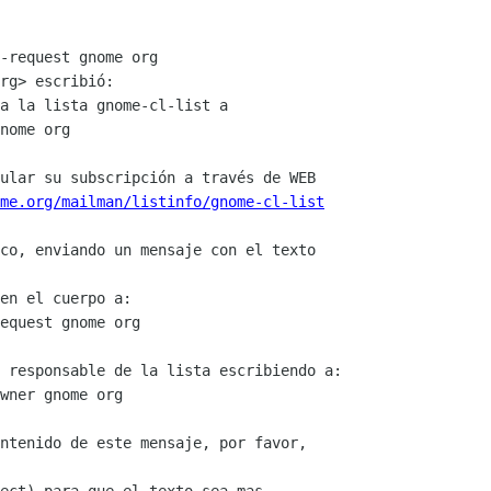
-request gnome org

rg> escribió: 

a la lista gnome-cl-list a

nome org

ular su subscripción a través de WEB

ome.org/mailman/listinfo/gnome-cl-list
co, enviando un mensaje con el texto

en el cuerpo a:

equest gnome org

 responsable de la lista escribiendo a:

wner gnome org

ntenido de este mensaje, por favor,
