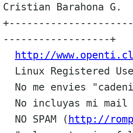
Cristian Barahona G.

+--------------------
------------------+

http://www.openti.c
  Linux Registered User: #363180

  No me envies "cadenitas",

  No incluyas mi mail en listas o promociones

  NO SPAM (
http://rom