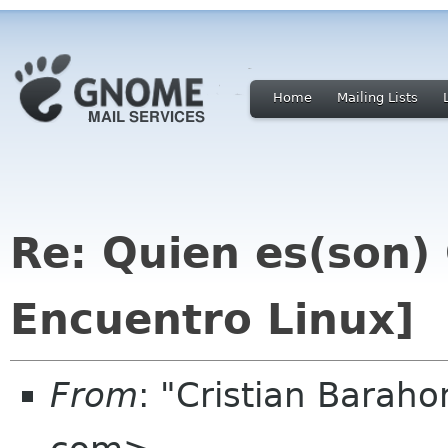
Home
Mailing Lists
Re: Quien es(son)
Encuentro Linux]
From
: "Cristian Baraho