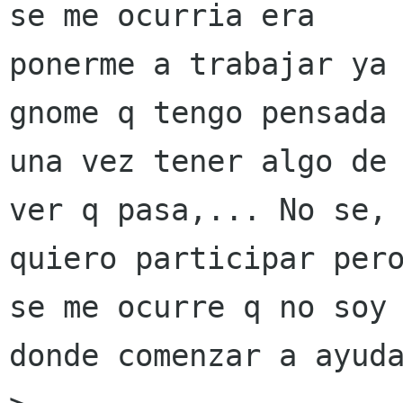
se me ocurria era

ponerme a trabajar ya 
gnome q tengo pensada 
una vez tener algo de 
ver q pasa,... No se,

quiero participar pero
se me ocurre q no soy 
donde comenzar a ayuda