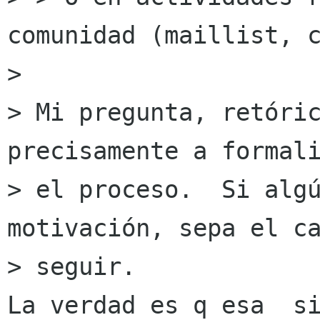
comunidad (maillist, c
>

> Mi pregunta, retóric
precisamente a formali
> el proceso.  Si algú
motivación, sepa el ca
> seguir.

La verdad es q esa  si