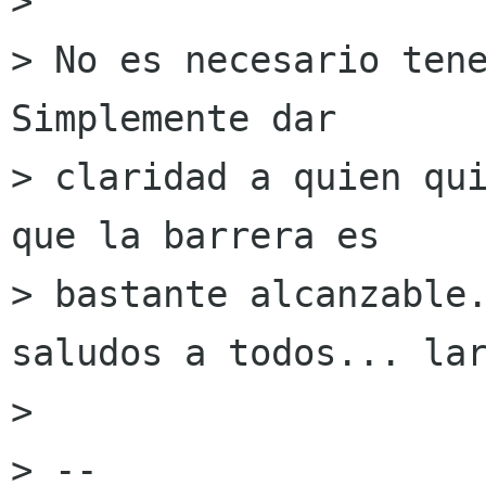
>

> No es necesario tene
Simplemente dar

> claridad a quien qui
que la barrera es

> bastante alcanzable.
saludos a todos... lar
>

> --
