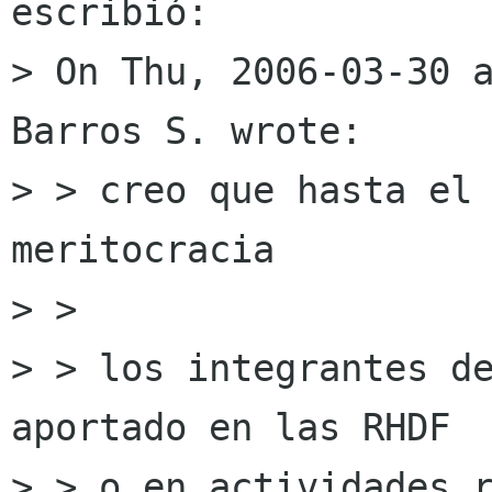
escribió:

> On Thu, 2006-03-30 a
Barros S. wrote:

> > creo que hasta el 
meritocracia

> >

> > los integrantes de
aportado en las RHDF

> > o en actividades r