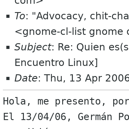
com>
To
: "Advocacy, chit-cha
<gnome-cl-list gnome 
Subject
: Re: Quien es(
Encuentro Linux]
Date
: Thu, 13 Apr 200
Hola, me presento, por
El 13/04/06, Germán Po