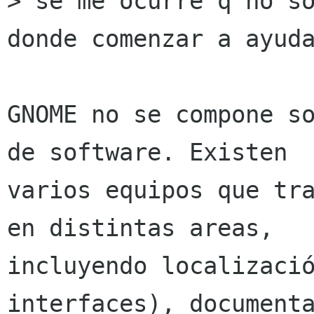
> se me ocurre q no so
donde comenzar a ayuda
GNOME no se compone so
de software. Existen

varios equipos que tra
en distintas areas,

incluyendo localizació
interfaces), documenta