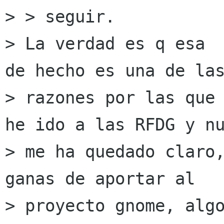
> > seguir.

> La verdad es q esa  
de hecho es una de las
> razones por las que 
he ido a las RFDG y nu
> me ha quedado claro,
ganas de aportar al

> proyecto gnome, algo