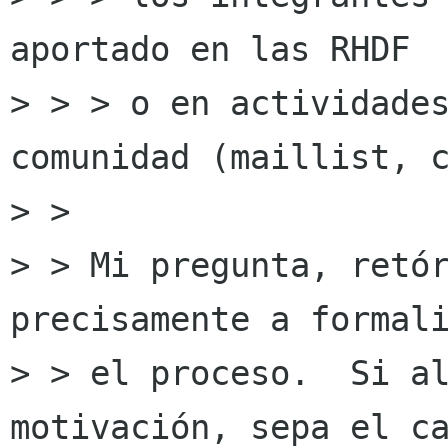
aportado en las RHDF

> > > o en actividades
comunidad (maillist, c
> >

> > Mi pregunta, retór
precisamente a formali
> > el proceso.  Si al
motivación, sepa el ca