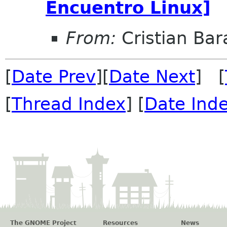
Encuentro Linux]
From:
Cristian Ba
[
Date Prev
][
Date Next
] [
[
Thread Index
] [
Date Ind
The GNOME Project
Resources
News