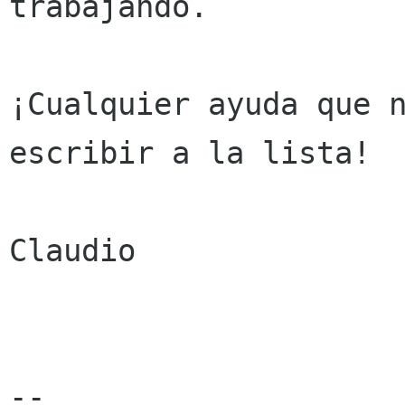
trabajando.

¡Cualquier ayuda que n
escribir a la lista!

Claudio

-- 
