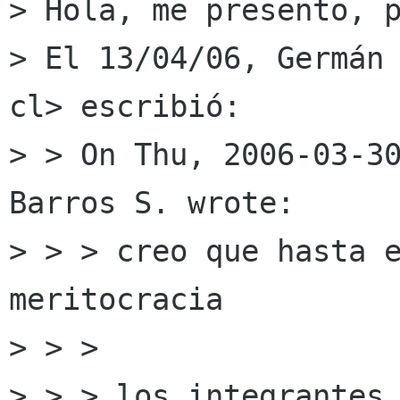
> Hola, me presento, p
> El 13/04/06, Germán 
cl> escribió:

> > On Thu, 2006-03-30
Barros S. wrote:

> > > creo que hasta e
meritocracia

> > >

> > > los integrantes 