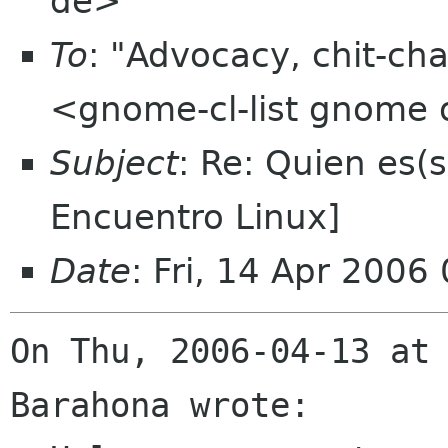
de>
To
: "Advocacy, chit-cha
<gnome-cl-list gnome 
Subject
: Re: Quien es(
Encuentro Linux]
Date
: Fri, 14 Apr 200
On Thu, 2006-04-13 at 
Barahona wrote:
