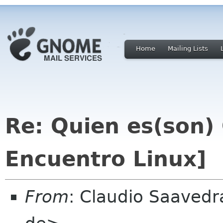
Home
Mailing Lists
Re: Quien es(son)
Encuentro Linux]
From
: Claudio Saaved