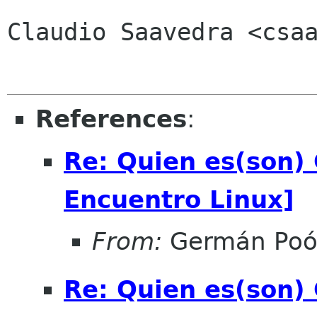
Claudio Saavedra <csaa
References
:
Re: Quien es(son)
Encuentro Linux]
From:
Germán Poó
Re: Quien es(son)