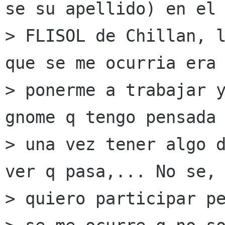
se su apellido) en el

> FLISOL de Chillan, l
que se me ocurria era

> ponerme a trabajar y
gnome q tengo pensada 
> una vez tener algo d
ver q pasa,... No se,

> quiero participar pe