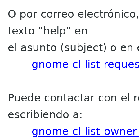
O por correo electrónic
texto "help" en
el asunto (subject) o en 
gnome-cl-list-reque
Puede contactar con el r
escribiendo a:
gnome-cl-list-owne