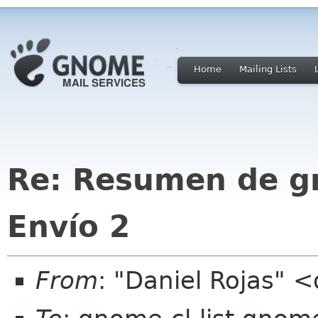
Home
Mailing Lists
Re: Resumen de gno
Envío 2
From
: "Daniel Rojas" 