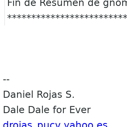
Fin de Resumen de gnome-
************************
--
Daniel Rojas S.
Dale Dale for Ever
drojas_pucv yahoo es