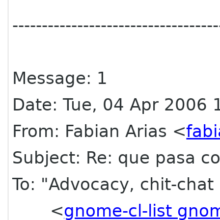
-----------------------------------
Message: 1
Date: Tue, 04 Apr 2006 
From: Fabian Arias <
fab
Subject: Re: que pasa c
To: "Advocacy, chit-chat
<
gnome-cl-list gno