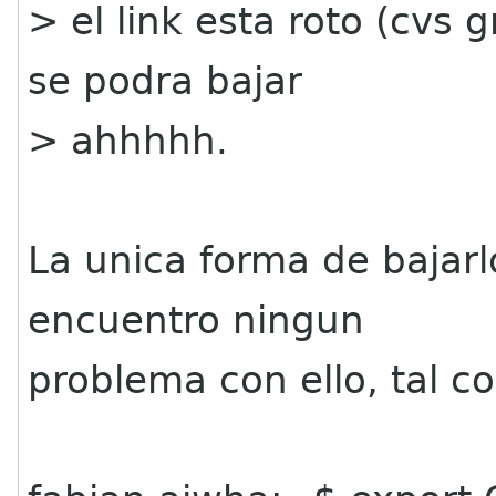
> el link esta roto (cvs
se podra bajar
> ahhhhh.
La unica forma de bajarl
encuentro ningun
problema con ello, tal co