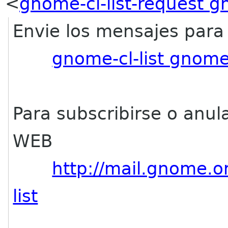
<
gnome-cl-list-request 
Envie los mensajes para l
gnome-cl-list gnome
Para subscribirse o anul
WEB
http://mail.gnome.o
list