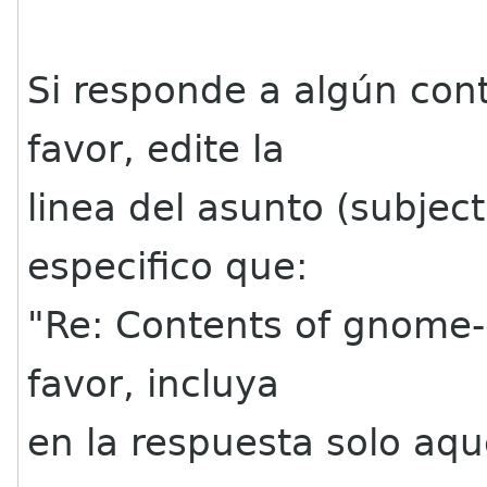
Si responde a algún con
favor, edite la
linea del asunto (subjec
especifico que:
"Re: Contents of gnome-c
favor, incluya
en la respuesta solo aqu