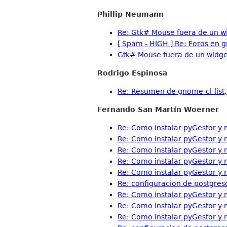
Phillip Neumann
Re: Gtk# Mouse fuera de un w
[ Spam - HIGH ] Re: Foros en 
Gtk# Mouse fuera de un widge
Rodrigo Espinosa
Re: Resumen de gnome-cl-list, 
Fernando San Martín Woerner
Re: Como instalar pyGestor y n
Re: Como instalar pyGestor y n
Re: Como instalar pyGestor y n
Re: Como instalar pyGestor y n
Re: Como instalar pyGestor y n
Re: configuracion de postgres
Re: Como instalar pyGestor y n
Re: Como instalar pyGestor y n
Re: Como instalar pyGestor y n