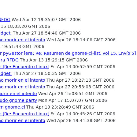
 RFDG
Wed Apr 12 19:35:07 GMT 2006
 15 18:03:20 GMT 2006
idget.
Thu Apr 27 18:54:40 GMT 2006
o morir en el intento
Wed Apr 26 18:14:06 GMT 2006
 19:51:43 GMT 2006
 pyGestor [era: Re: Resumen de gnome-cl-list, Vol 15, Envío 5]
para RFDG
Thu Apr 13 15:29:15 GMT 2006
 [Re: Encuentro Linux]
Fri Apr 14 00:52:59 GMT 2006
idget.
Thu Apr 27 18:50:35 GMT 2006
o morir en el intento
Thu Apr 27 18:27:18 GMT 2006
o morir en el intento
Thu Apr 27 20:53:08 GMT 2006
rir en el intento
Wed Apr 26 15:08:51 GMT 2006
eudo gnome party
Mon Apr 17 15:07:07 GMT 2006
 en gnome.cl
Thu Apr 13 23:28:49 GMT 2006
 [Re: Encuentro Linux]
Fri Apr 14 00:45:26 GMT 2006
o morir en el intento
Wed Apr 26 19:41:38 GMT 2006