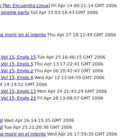
 [Re: Encuentro Linux]
Fri Apr 14 00:21:14 GMT 2006
 gnome party
Sat Apr 15 03:18:43 GMT 2006
o morir en el intento
Thu Apr 27 18:11:49 GMT 2006
 Vol 15, Envío 15
Tue Apr 25 16:46:15 GMT 2006
Vol 15, Envío 5
Thu Apr 13 17:22:41 GMT 2006
Vol 15, Envío 2
Thu Apr 06 20:42:43 GMT 2006
Vol 15, Envío 4
Wed Apr 12 13:04:59 GMT 2006
4 14:19:52 GMT 2006
 Vol 15, Envío 13
Mon Apr 24 21:43:29 GMT 2006
 Vol 15, Envío 23
Fri Apr 28 13:08:57 GMT 2006
ql
Wed Apr 26 14:15:25 GMT 2006
ql
Tue Apr 25 21:20:38 GMT 2006
o morir en el intento
Wed Apr 26 17:59:35 GMT 2006