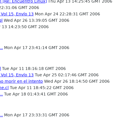
 [Re: Encuentro Linux]
Thu Apr 13 14:25:45 GMT 2006
22:31:06 GMT 2006
 Vol 15, Envío 13
Mon Apr 24 22:28:31 GMT 2006
ql
Wed Apr 26 13:39:05 GMT 2006
 13 14:23:50 GMT 2006
..
Mon Apr 17 23:41:14 GMT 2006
l
Tue Apr 11 18:16:18 GMT 2006
 Vol 15, Envío 13
Tue Apr 25 02:17:46 GMT 2006
o morir en el intento
Wed Apr 26 18:14:50 GMT 2006
me.cl
Tue Apr 11 18:45:22 GMT 2006
..
Tue Apr 18 01:43:41 GMT 2006
..
Mon Apr 17 23:33:31 GMT 2006