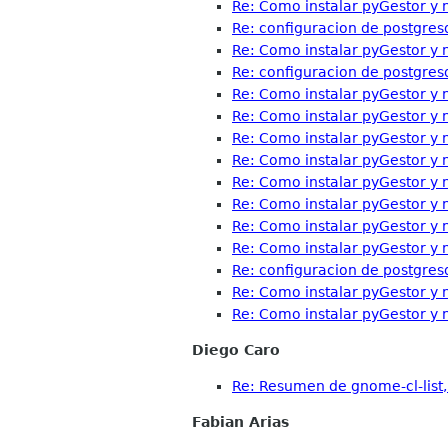
Re: Como instalar pyGestor y n
Re: configuracion de postgres
Re: Como instalar pyGestor y n
Re: configuracion de postgres
Re: Como instalar pyGestor y n
Re: Como instalar pyGestor y n
Re: Como instalar pyGestor y n
Re: Como instalar pyGestor y n
Re: Como instalar pyGestor y n
Re: Como instalar pyGestor y n
Re: Como instalar pyGestor y n
Re: Como instalar pyGestor y n
Re: configuracion de postgres
Re: Como instalar pyGestor y n
Re: Como instalar pyGestor y n
Diego Caro
Re: Resumen de gnome-cl-list, 
Fabian Arias