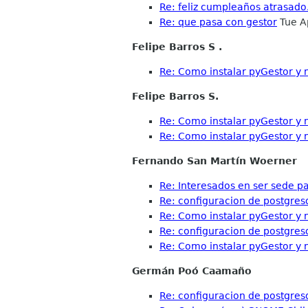
Re: feliz cumpleaños atrasado.
Re: que pasa con gestor
Tue A
Felipe Barros S .
Re: Como instalar pyGestor y n
Felipe Barros S.
Re: Como instalar pyGestor y n
Re: Como instalar pyGestor y n
Fernando San Martín Woerner
Re: Interesados en ser sede 
Re: configuracion de postgres
Re: Como instalar pyGestor y n
Re: configuracion de postgres
Re: Como instalar pyGestor y n
Germán Poó Caamaño
Re: configuracion de postgres