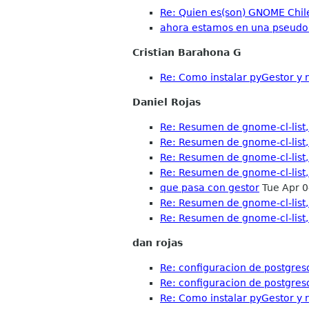
Re: Quien es(son) GNOME Chile
ahora estamos en una pseudo
Cristian Barahona G
Re: Como instalar pyGestor y n
Daniel Rojas
Re: Resumen de gnome-cl-list,
Re: Resumen de gnome-cl-list, 
Re: Resumen de gnome-cl-list, 
Re: Resumen de gnome-cl-list, 
que pasa con gestor
Tue Apr 0
Re: Resumen de gnome-cl-list,
Re: Resumen de gnome-cl-list,
dan rojas
Re: configuracion de postgres
Re: configuracion de postgres
Re: Como instalar pyGestor y n