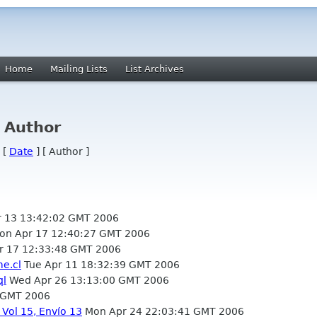
Home
Mailing Lists
List Archives
y Author
 [
Date
] [ Author ]
 13 13:42:02 GMT 2006
n Apr 17 12:40:27 GMT 2006
 17 12:33:48 GMT 2006
me.cl
Tue Apr 11 18:32:39 GMT 2006
ql
Wed Apr 26 13:13:00 GMT 2006
 GMT 2006
 Vol 15, Envío 13
Mon Apr 24 22:03:41 GMT 2006