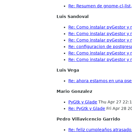
Re: Resumen de gnome-cl-list,
Luis Sandoval
Re: Como instalar pyGestor y n
Re: Como instalar pyGestor y n
Re: Como instalar pyGestor y n
Re: configuracion de postgres
Re: Como instalar pyGestor y n
Re: Como instalar pyGestor y n
Luis Vega
Re: ahora estamos en una ps
Mario Gonzalez
PyGtk y Glade
Thu Apr 27 22:
Re: PyGtk y Glade
Fri Apr 28 
Pedro Villavicencio Garrido
Re: feliz cumpleaños atrasado.