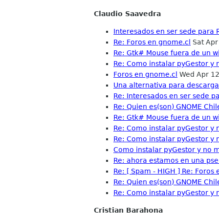
Claudio Saavedra
Interesados en ser sede para
Re: Foros en gnome.cl
Sat Apr
Re: Gtk# Mouse fuera de un w
Re: Como instalar pyGestor y n
Foros en gnome.cl
Wed Apr 12
Una alternativa para descargar
Re: Interesados en ser sede 
Re: Quien es(son) GNOME Chile
Re: Gtk# Mouse fuera de un w
Re: Como instalar pyGestor y n
Re: Como instalar pyGestor y n
Como instalar pyGestor y no mo
Re: ahora estamos en una ps
Re: [ Spam - HIGH ] Re: Foros
Re: Quien es(son) GNOME Chile
Re: Como instalar pyGestor y n
Cristian Barahona