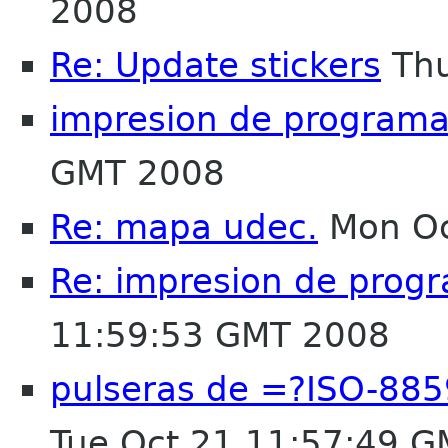
2008
Re: Update stickers
Thu
impresion de programa
GMT 2008
Re: mapa udec.
Mon Oc
Re: impresion de progr
11:59:53 GMT 2008
pulseras de =?ISO-885
Tue Oct 21 11:57:49 