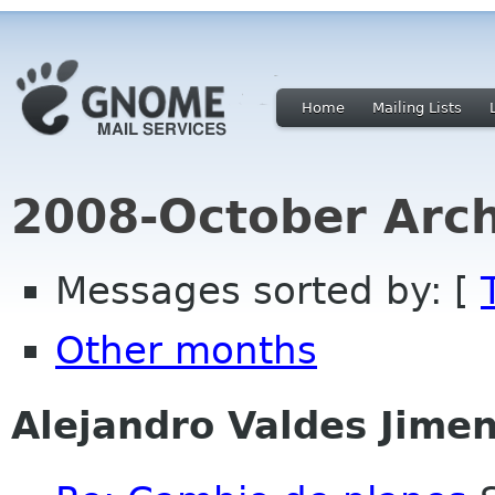
Home
Mailing Lists
2008-October Arch
Messages sorted by: [
Other months
Alejandro Valdes Jime