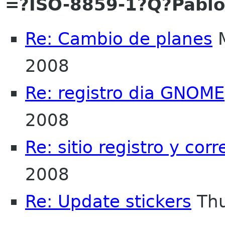
=?ISO-8859-1?Q?Pabl
Re: Cambio de planes
M
2008
Re: registro dia GNOME
2008
Re: sitio registro y corr
2008
Re: Update stickers
Thu