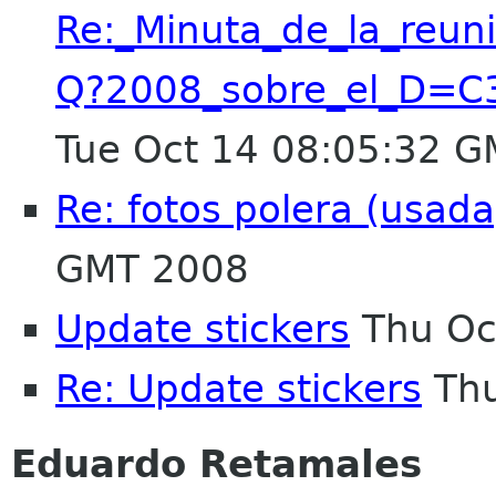
Re:_Minuta_de_la_reu
Q?2008_sobre_el_D=
Tue Oct 14 08:05:32 
Re: fotos polera (usada
GMT 2008
Update stickers
Thu Oc
Re: Update stickers
Thu
Eduardo Retamales