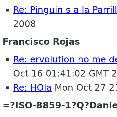
Re: Pinguin s a la Parril
2008
Francisco Rojas
Re: ervolution no me de
Oct 16 01:41:02 GMT 
Re: HOla
Mon Oct 27 2
=?ISO-8859-1?Q?Danie