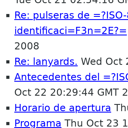
Re: pulseras de =?ISO
identificaci=F3n=2E?=
2008
Re: lanyards.
Wed Oct 
Antecedentes del =?I
Oct 22 20:29:44 GMT 
Horario de apertura
Th
Programa
Thu Oct 23 