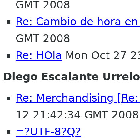
GMT 2008
Re: Cambio de hora en
GMT 2008
Re: HOla
Mon Oct 27 2
Diego Escalante Urrelo
Re: Merchandising [Re
12 21:42:34 GMT 2008
=?UTF-8?Q?