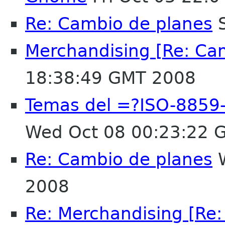
Re: Cambio de planes
S
Merchandising [Re: Ca
18:38:49 GMT 2008
Temas del =?ISO-885
Wed Oct 08 00:23:22 
Re: Cambio de planes
W
2008
Re: Merchandising [Re