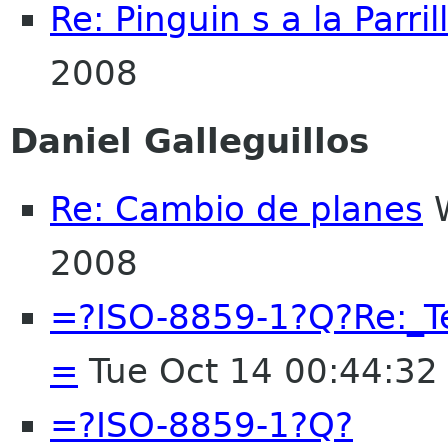
Re: Pinguin s a la Parril
2008
Daniel Galleguillos
Re: Cambio de planes
W
2008
=?ISO-8859-1?Q?Re:_
=
Tue Oct 14 00:44:3
=?ISO-8859-1?Q?