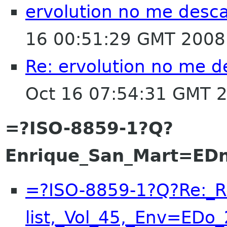
ervolution no me desca
16 00:51:29 GMT 2008
Re: ervolution no me de
Oct 16 07:54:31 GMT 
=?ISO-8859-1?Q?
Enrique_San_Mart=ED
=?ISO-8859-1?Q?Re:_
list,_Vol_45,_Env=EDo