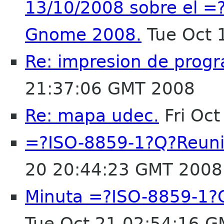
13/10/2008 sobre el 
Gnome 2008.
Tue Oct 
Re: impresion de progr
21:37:06 GMT 2008
Re: mapa udec.
Fri Oc
=?ISO-8859-1?Q?Reuni
20 20:44:23 GMT 2008
Minuta =?ISO-8859-1?
Tue Oct 21 02:54:16 