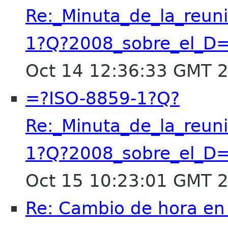
Re:_Minuta_de_la_reu
1?Q?2008_sobre_el_D
Oct 14 12:36:33 GMT 
=?ISO-8859-1?Q?
Re:_Minuta_de_la_reu
1?Q?2008_sobre_el_D
Oct 15 10:23:01 GMT 
Re: Cambio de hora en