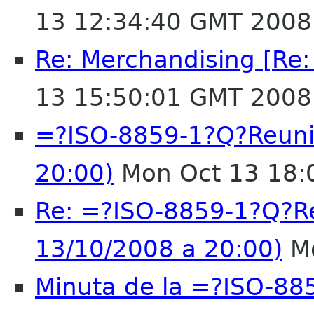
13 12:34:40 GMT 2008
Re: Merchandising [Re
13 15:50:01 GMT 2008
=?ISO-8859-1?Q?Reuni
20:00)
Mon Oct 13 18:
Re: =?ISO-8859-1?Q?R
13/10/2008 a 20:00)
Mo
Minuta de la =?ISO-8