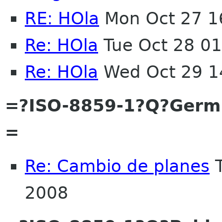
RE: HOla
Mon Oct 27 1
Re: HOla
Tue Oct 28 0
Re: HOla
Wed Oct 29 1
=?ISO-8859-1?Q?Ger
=
Re: Cambio de planes
T
2008