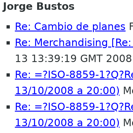
Jorge Bustos
Re: Cambio de planes
F
Re: Merchandising [Re
13 13:39:19 GMT 2008
Re: =?ISO-8859-1?Q?R
13/10/2008 a 20:00)
Mo
Re: =?ISO-8859-1?Q?R
13/10/2008 a 20:00)
Mo