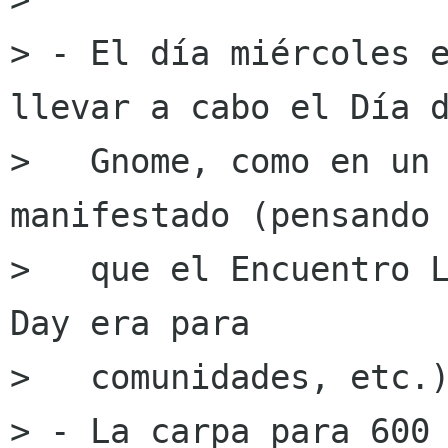
> - El día miércoles e
llevar a cabo el Día d
>   Gnome, como en un 
manifestado (pensando

>   que el Encuentro L
Day era para

>   comunidades, etc.)
> - La carpa para 600 