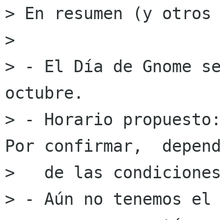
> En resumen (y otros 
> 

> - El Día de Gnome se
octubre.  

> - Horario propuesto:
Por confirmar,  depend
>   de las condiciones
> - Aún no tenemos el 