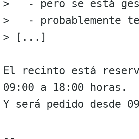
>   - pero se está ges
>   - probablemente te
> [...]

El recinto está reserv
09:00 a 18:00 horas.

Y será pedido desde 09
-- 
