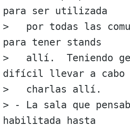
para ser utilizada

>   por todas las comu
para tener stands

>   allí.  Teniendo ge
difícil llevar a cabo

>   charlas allí.

> - La sala que pensab
habilitada hasta 
