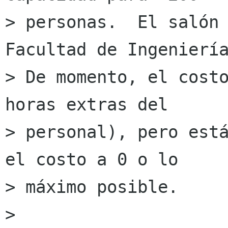
> personas.  El salón 
Facultad de Ingeniería
> De momento, el costo
horas extras del

> personal), pero está
el costo a 0 o lo 

> máximo posible.

> 
