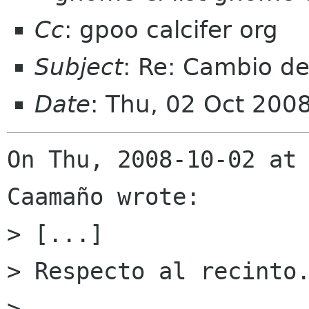
Cc
: gpoo calcifer org
Subject
: Re: Cambio de
Date
: Thu, 02 Oct 200
On Thu, 2008-10-02 at
Caamaño wrote:

> [...]

> Respecto al recinto.
> 
