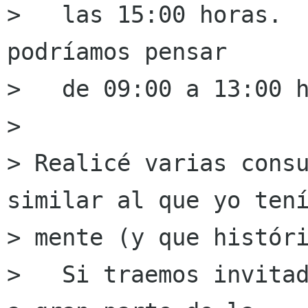
>   las 15:00 horas.  
podríamos pensar

>   de 09:00 a 13:00 h
> 

> Realicé varias consu
similar al que yo tení
> mente (y que históri
>   Si traemos invitad