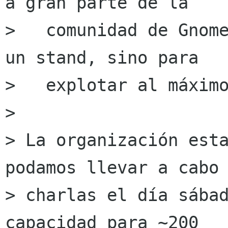
a gran parte de la 

>   comunidad de Gnome
un stand, sino para

>   explotar al máximo
> 

> La organización esta
podamos llevar a cabo 
> charlas el día sábad
capacidad para ~200
