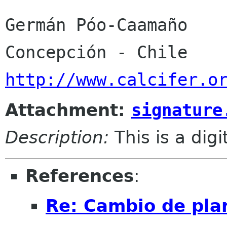
Germán Póo-Caamaño

http://www.calcifer.o
Attachment:
signature
Description:
This is a dig
References
:
Re: Cambio de pla