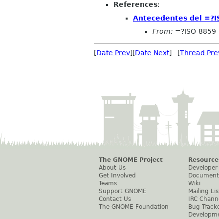
References
:
Antecedentes del =?
From:
=?ISO-8859
[
Date Prev
][
Date Next
] [
Thread Pre
The GNOME Project
Resource
About Us
Developer
Get Involved
Document
Teams
Wiki
Support GNOME
Mailing Lis
Contact Us
IRC Chann
The GNOME Foundation
Bug Track
Developm