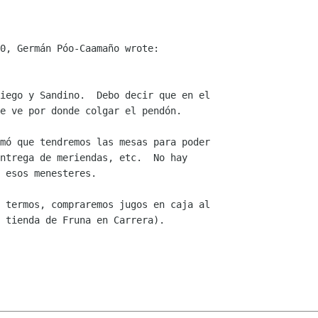
0, Germán Póo-Caamaño wrote:

iego y Sandino.  Debo decir que en el

e ve por donde colgar el pendón.

mó que tendremos las mesas para poder

ntrega de meriendas, etc.  No hay

 esos menesteres.

 termos, compraremos jugos en caja al

 tienda de Fruna en Carrera).
