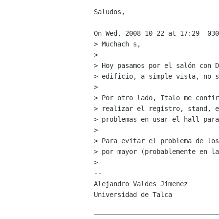
Saludos,

On Wed, 2008-10-22 at 17:29 -030
> Muchach s,

> 

> Hoy pasamos por el salón con D
> edificio, a simple vista, no s
> 

> Por otro lado, Italo me confir
> realizar el registro, stand, e
> problemas en usar el hall para
> 

> Para evitar el problema de los
> por mayor (probablemente en la
> 

-- 

Alejandro Valdes Jimenez

Universidad de Talca
