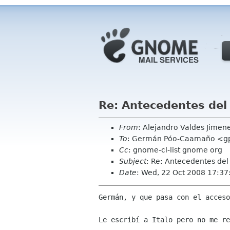
Re: Antecedentes de
From
: Alejandro Valdes Jimen
To
: Germán Póo-Caamaño <gp
Cc
: gnome-cl-list gnome org
Subject
: Re: Antecedentes del
Date
: Wed, 22 Oct 2008 17:37
Germán, y que pasa con el acceso
Le escribí a Italo pero no me re