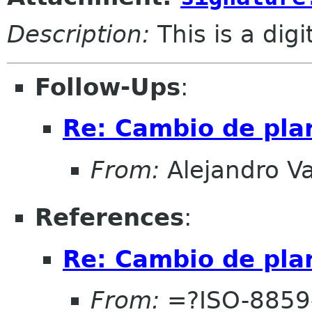
Description:
This is a dig
Follow-Ups
:
Re: Cambio de pla
From:
Alejandro V
References
:
Re: Cambio de pla
From:
=?ISO-8859