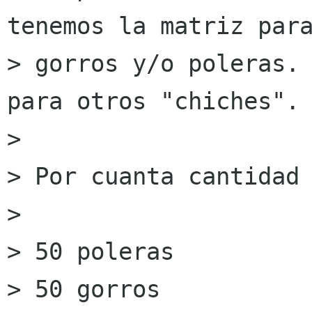
tenemos la matriz para
> gorros y/o poleras. 
para otros "chiches".

> 

> Por cuanta cantidad 
> 

> 50 poleras

> 50 gorros
