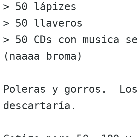
> 50 lápizes

> 50 llaveros

> 50 CDs con musica se
(naaaa broma)

Poleras y gorros.  Los
descartaría.
