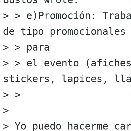
> > e)Promoción: Traba
de tipo promocionales

> > para

> > el evento (afiches
stickers, lapices, lla
> > 

> 

> Yo puedo hacerme car