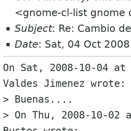
<gnome-cl-list gnome 
Subject
: Re: Cambio de
Date
: Sat, 04 Oct 200
On Sat, 2008-10-04 at 
Valdes Jimenez wrote:

> Buenas....

> On Thu, 2008-10-02 a
Bustos wrote:
