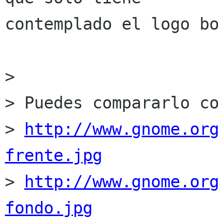
contemplado el logo bo
> 

> Puedes compararlo co
> 
http://www.gnome.or
frente.jpg

> 
http://www.gnome.or
fondo.jpg