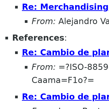
Re: Merchandising
From:
Alejandro V
References
:
Re: Cambio de pla
From:
=?ISO-8859
Caama=F1o?=
Re: Cambio de pla