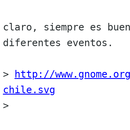
claro, siempre es buen
diferentes eventos.

> 
http://www.gnome.or
chile.svg

> 
