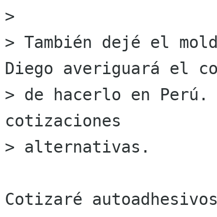

> 

> También dejé el mold
Diego averiguará el co
> de hacerlo en Perú. 
cotizaciones

> alternativas.

Cotizaré autoadhesivos