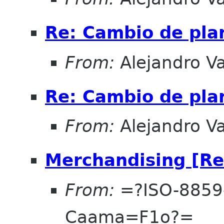
Re: Cambio de pla
From:
Alejandro V
Re: Cambio de pla
From:
Alejandro V
Merchandising [Re
From:
=?ISO-8859
Caama=F1o?=