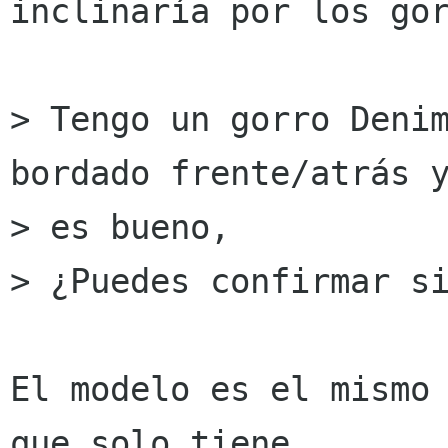
inclinaría por los gor
> Tengo un gorro Denim
bordado frente/atrás y
> es bueno,

> ¿Puedes confirmar si
El modelo es el mismo 
que solo tiene
