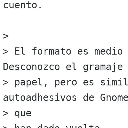
cuento.

> 

> El formato es medio 
Desconozco el gramaje 
> papel, pero es simil
autoadhesivos de Gnome
> que
