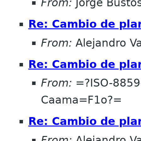
From:
Jorge Busto
Re: Cambio de pla
From:
Alejandro V
Re: Cambio de pla
From:
=?ISO-8859
Caama=F1o?=
Re: Cambio de pla
From:
Alejandro V