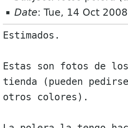
Date
: Tue, 14 Oct 200
Estimados.

Estas son fotos de los
tienda (pueden pedirse
otros colores).

La polera la tengo hac