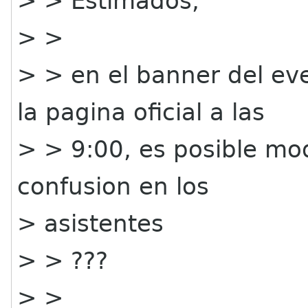
> > Estimados,
> >
> > en el banner del eve
la pagina oficial a las
> > 9:00, es posible mod
confusion en los
> asistentes
> > ???
> >