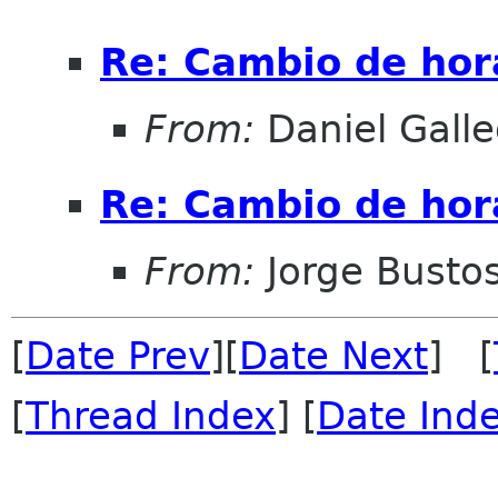
Re: Cambio de hor
From:
Daniel Galle
Re: Cambio de hor
From:
Jorge Busto
[
Date Prev
][
Date Next
] [
[
Thread Index
] [
Date Ind