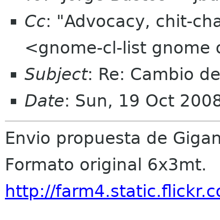
Cc
: "Advocacy, chit-ch
<gnome-cl-list gnome 
Subject
: Re: Cambio d
Date
: Sun, 19 Oct 200
Envio propuesta de Gigan
Formato original 6x3mt.
http://farm4.static.flic