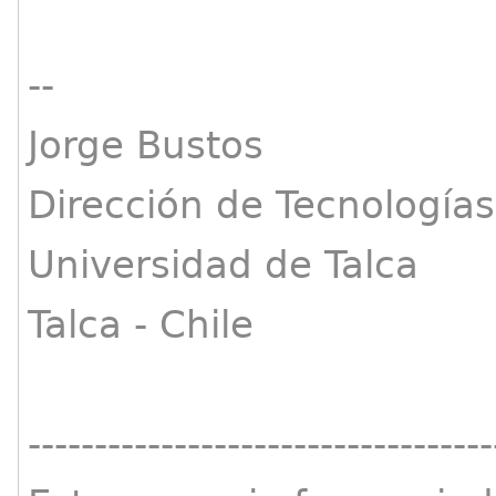
--
Jorge Bustos
Dirección de Tecnología
Universidad de Talca
Talca - Chile
-----------------------------------