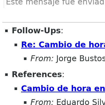
Este mensaje fue enviad
Follow-Ups
:
Re: Cambio de hor
From:
Jorge Busto
References
:
Cambio de hora e
From:
Eduardo Sil