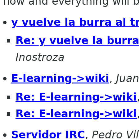
flow and everything will be
y vuelve la burra al t
Re: y vuelve la burra
Inostroza
E-learning->wiki
,
Juan
Re: E-learning->wiki
Re: E-learning->wiki
Servidor IRC
,
Pedro Vi