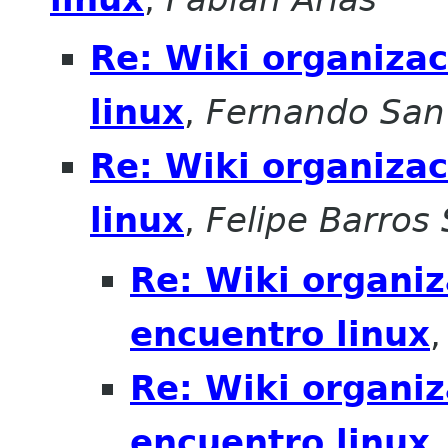
Re: Wiki organiza
linux
,
Fernando San
Re: Wiki organiza
linux
,
Felipe Barros 
Re: Wiki organi
encuentro linux
Re: Wiki organi
encuentro linux