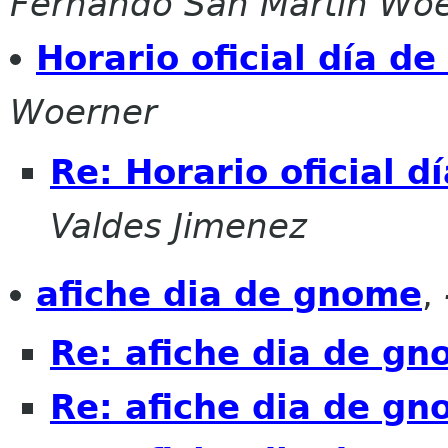
Fernando San Martín Wo
Horario oficial día 
Woerner
Re: Horario oficial 
Valdes Jimenez
afiche dia de gnome
,
Re: afiche dia de g
Re: afiche dia de g