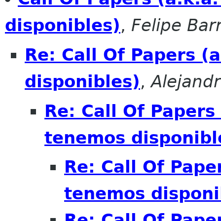
disponibles)
,
Felipe Bar
Re: Call Of Papers (
disponibles)
,
Alejand
Re: Call Of Papers 
tenemos disponibl
Re: Call Of Pape
tenemos disponi
Re: Call Of Pape