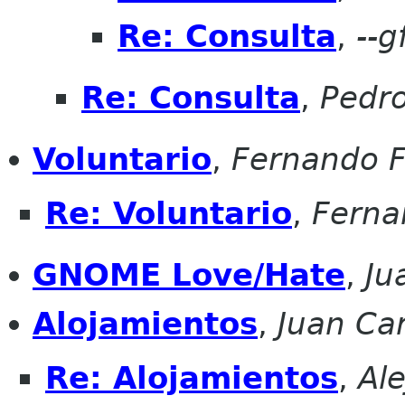
Re: Consulta
,
--g
Re: Consulta
,
Pedro
Voluntario
,
Fernando F
Re: Voluntario
,
Ferna
GNOME Love/Hate
,
Ju
Alojamientos
,
Juan Car
Re: Alojamientos
,
Al