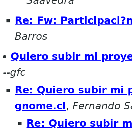
Saavedra
Re: Fw: Participaci
Barros
Quiero subir mi proy
--gfc
Re: Quiero subir mi
gnome.cl
,
Fernando S
Re: Quiero subir 