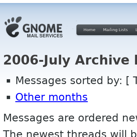
Home
Mailing Lists
2006-July Archive
Messages sorted by: [ 
Other months
Messages are ordered newe
The newest threads will b