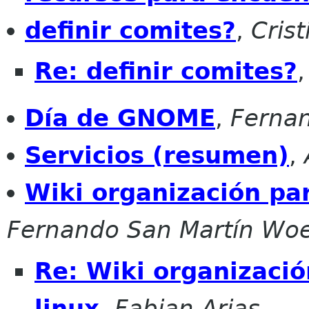
definir comites?
,
Cris
Re: definir comites?
Día de GNOME
,
Ferna
Servicios (resumen)
,
Wiki organización pa
Fernando San Martín Wo
Re: Wiki organizaci
linux
,
Fabian Arias