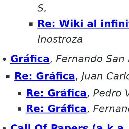
S.
Re: Wiki al infin
Inostroza
Gráfica
,
Fernando San 
Re: Gráfica
,
Juan Carl
Re: Gráfica
,
Pedro V
Re: Gráfica
,
Fernan
Call Of Papers (a.k.a