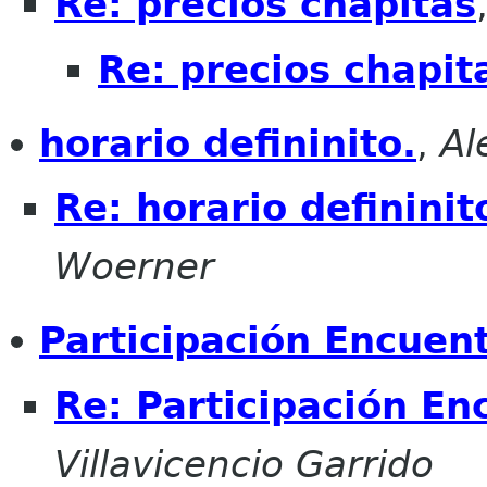
Re: precios chapitas
Re: precios chapit
horario defininito.
,
Al
Re: horario defininit
Woerner
Participación Encuen
Re: Participación En
Villavicencio Garrido