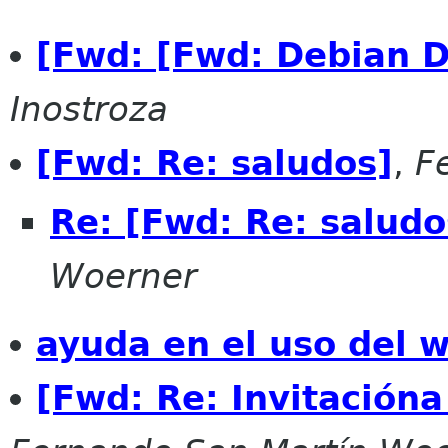
[Fwd: [Fwd: Debian D
Inostroza
[Fwd: Re: saludos]
,
F
Re: [Fwd: Re: saludo
Woerner
ayuda en el uso del w
[Fwd: Re: Invitación