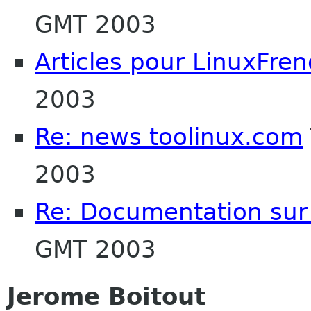
GMT 2003
Articles pour LinuxFre
2003
Re: news toolinux.com
2003
Re: Documentation su
GMT 2003
Jerome Boitout