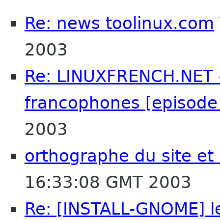
Re: news toolinux.com
2003
Re: LINUXFRENCH.NET 
francophones [episode
2003
orthographe du site et
16:33:08 GMT 2003
Re: [INSTALL-GNOME] l