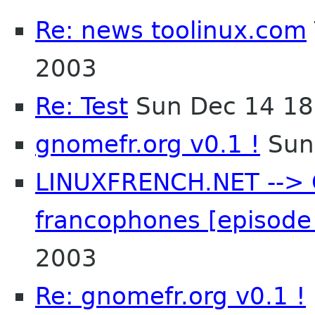
Re: news toolinux.com
2003
Re: Test
Sun Dec 14 18
gnomefr.org v0.1 !
Sun
LINUXFRENCH.NET --> 
francophones [episode
2003
Re: gnomefr.org v0.1 !