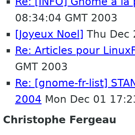
Re: [INFO] Gnome à la 
08:34:04 GMT 2003
[Joyeux Noel]
Thu Dec 
Re: Articles pour Linux
GMT 2003
Re: [gnome-fr-list] ST
2004
Mon Dec 01 17:2
Christophe Fergeau