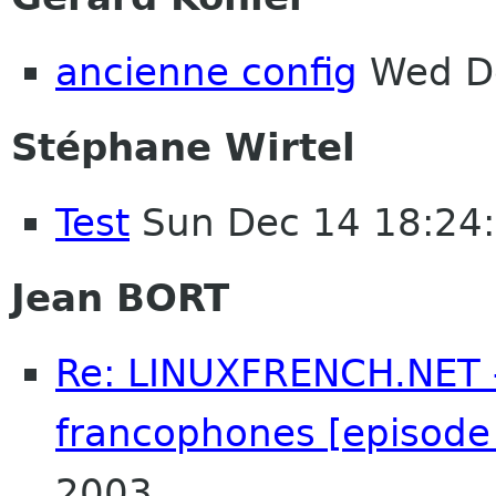
ancienne config
Wed De
Stéphane Wirtel
Test
Sun Dec 14 18:24
Jean BORT
Re: LINUXFRENCH.NET 
francophones [episode
2003