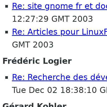
Re: site gnome fr et d
12:27:29 GMT 2003
Re: Articles pour Linux
GMT 2003
Frédéric Logier
Re: Recherche des dév
Tue Dec 02 18:38:10 
Gérard Kohler