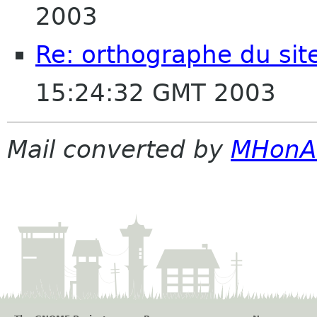
2003
Re: orthographe du sit
15:24:32 GMT 2003
Mail converted by
MHonA