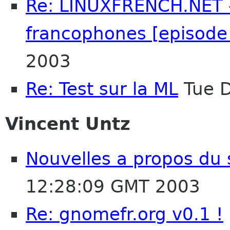
Re: LINUXFRENCH.NET 
francophones [episode
2003
Re: Test sur la ML
Tue D
Vincent Untz
Nouvelles a propos du 
12:28:09 GMT 2003
Re: gnomefr.org v0.1 !