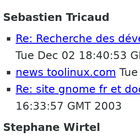
Sebastien Tricaud
Re: Recherche des dév
Tue Dec 02 18:40:53 
news toolinux.com
Tue
Re: site gnome fr et d
16:33:57 GMT 2003
Stephane Wirtel