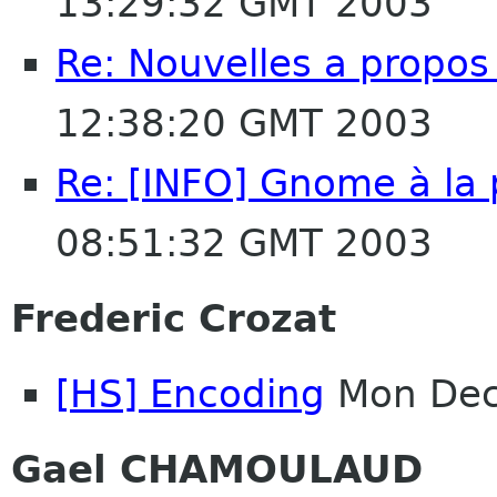
13:29:32 GMT 2003
Re: Nouvelles a propos
12:38:20 GMT 2003
Re: [INFO] Gnome à la 
08:51:32 GMT 2003
Frederic Crozat
[HS] Encoding
Mon Dec
Gael CHAMOULAUD