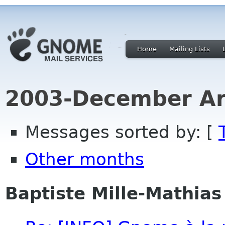
Home
Mailing Lists
2003-December Ar
Messages sorted by: [
Other months
Baptiste Mille-Mathias