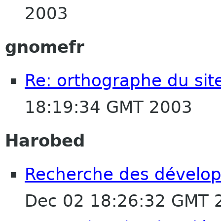
2003
gnomefr
Re: orthographe du sit
18:19:34 GMT 2003
Harobed
Recherche des dévelop
Dec 02 18:26:32 GMT 