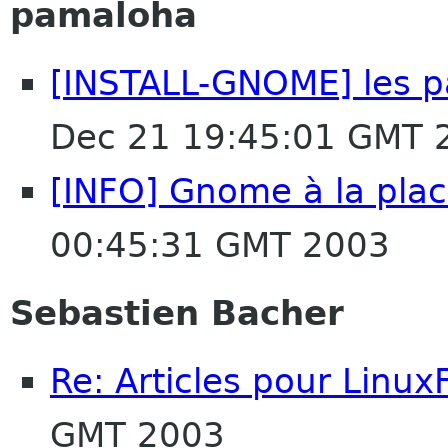
pamaloha
[INSTALL-GNOME] les p
Dec 21 19:45:01 GMT 
[INFO] Gnome à la pla
00:45:31 GMT 2003
Sebastien Bacher
Re: Articles pour Linux
GMT 2003