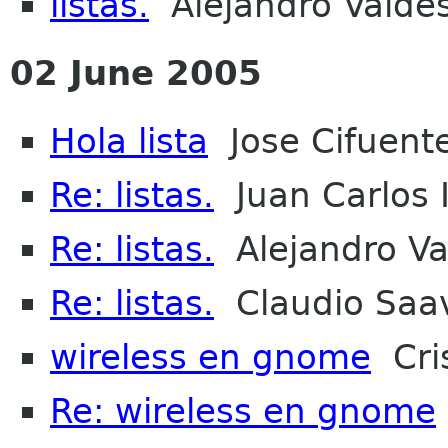
listas.
Alejandro Valdes
02 June 2005
Hola lista
Jose Cifuent
Re: listas.
Juan Carlos 
Re: listas.
Alejandro Val
Re: listas.
Claudio Saa
wireless en gnome
Cri
Re: wireless en gnome