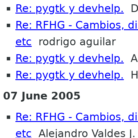
Re: pygtk y devhelp.
De
Re: RFHG - Cambios, dis
etc
rodrigo aguilar
Re: pygtk y devhelp.
Al
Re: pygtk y devhelp.
He
07 June 2005
Re: RFHG - Cambios, dis
etc
Alejandro Valdes J.