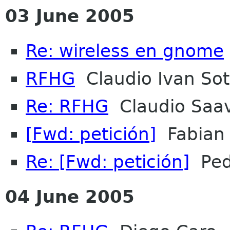
03 June 2005
Re: wireless en gnome
RFHG
Claudio Ivan Sot
Re: RFHG
Claudio Saa
[Fwd: petición]
Fabian 
Re: [Fwd: petición]
Pedr
04 June 2005