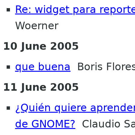
Re: widget para report
Woerner
10 June 2005
que buena
Boris Flore
11 June 2005
¿Quién quiere aprender
de GNOME?
Claudio S