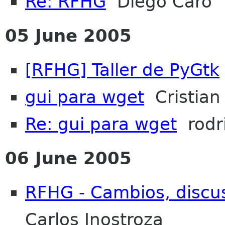
Re: RFHG
Diego Caro
05 June 2005
[RFHG] Taller de PyGtk
gui para wget
Cristian 
Re: gui para wget
rodri
06 June 2005
RFHG - Cambios, discusi
Carlos Inostroza