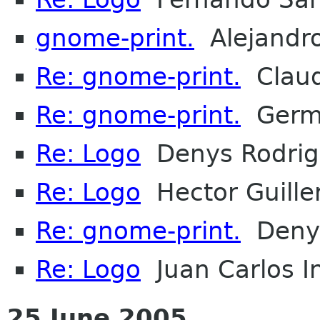
gnome-print.
Alejandro
Re: gnome-print.
Claud
Re: gnome-print.
Germ
Re: Logo
Denys Rodrig
Re: Logo
Hector Guille
Re: gnome-print.
Denys
Re: Logo
Juan Carlos I
25 June 2005