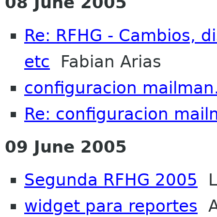
08 June 2005
Re: RFHG - Cambios, dis
etc
Fabian Arias
configuracion mailman
Re: configuracion mail
09 June 2005
Segunda RFHG 2005
Lu
widget para reportes
Al