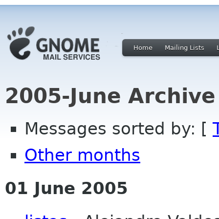
Home
Mailing Lists
2005-June Archive
Messages sorted by: [
Other months
01 June 2005