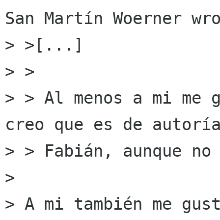
San Martín Woerner wro
> >[...]

> > 

> > Al menos a mi me g
creo que es de autoría
> > Fabián, aunque no 
> 

> A mi también me gust