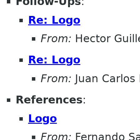
Follow-Ups
:
Re: Logo
From:
Hector Guill
Re: Logo
From:
Juan Carlos 
References
:
Logo
From:
Fernando Sa