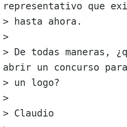
representativo que exi
> hasta ahora.

> 

> De todas maneras, ¿q
abrir un concurso para
> un logo?

> 

> Claudio
