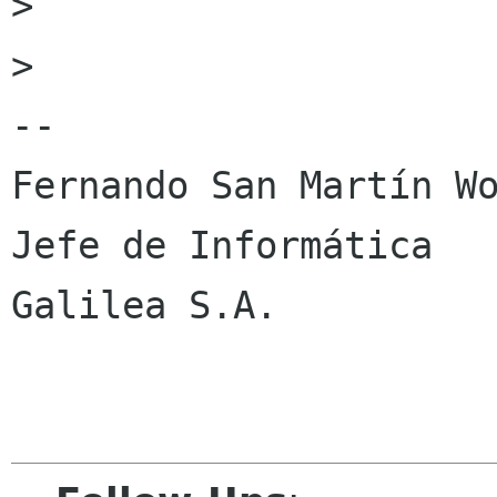
> 

> 

-- 

Fernando San Martín Wo
Jefe de Informática

Galilea S.A.
