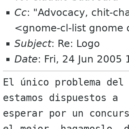
Cc
: "Advocacy, chit-ch
<gnome-cl-list gnome 
Subject
: Re: Logo
Date
: Fri, 24 Jun 2005
El único problema del 
estamos dispuestos a

esperar por un concurs
el mejor, hagamoslo, d