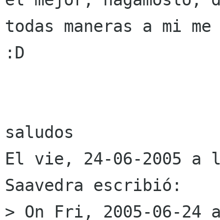
todas maneras a mi me 
:D

saludos

El vie, 24-06-2005 a l
Saavedra escribió:

> On Fri, 2005-06-24 a