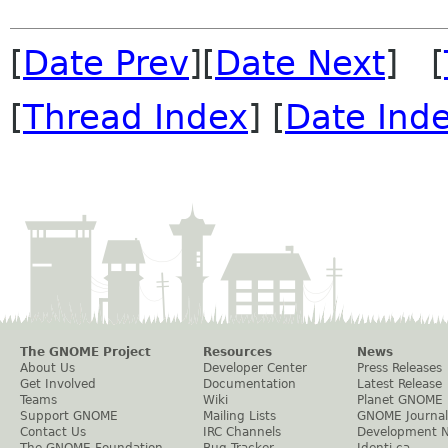
[
Date Prev
][
Date Next
] [
[
Thread Index
] [
Date Ind
The GNOME Project
Resources
News
About Us
Developer Center
Press Releases
Get Involved
Documentation
Latest Release
Teams
Wiki
Planet GNOME
Support GNOME
Mailing Lists
GNOME Journal
Contact Us
IRC Channels
Development 