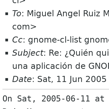
cl>
To
: Miguel Angel Ruiz
com>
Cc
: gnome-cl-list gnom
Subject
: Re: ¿Quién qu
una aplicación de GN
Date
: Sat, 11 Jun 200
On Sat, 2005-06-11 at 