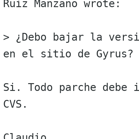
Ruiz Manzano wrote:

> ¿Debo bajar la versi
en el sitio de Gyrus?

Si. Todo parche debe i
CVS.

Claudio
