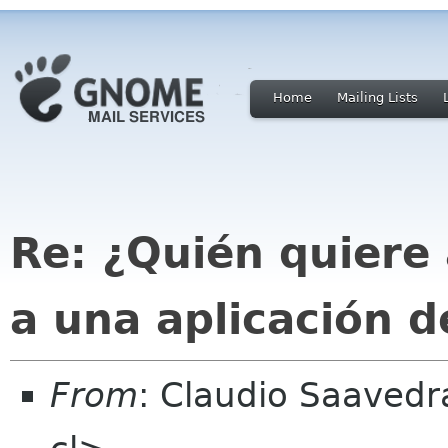
Home
Mailing Lists
Re: ¿Quién quiere 
a una aplicación
From
: Claudio Saaved