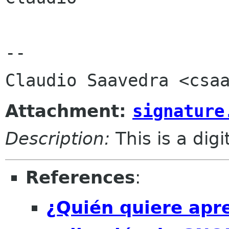
-- 

Attachment:
signature
Description:
This is a dig
References
:
¿Quién quiere apre