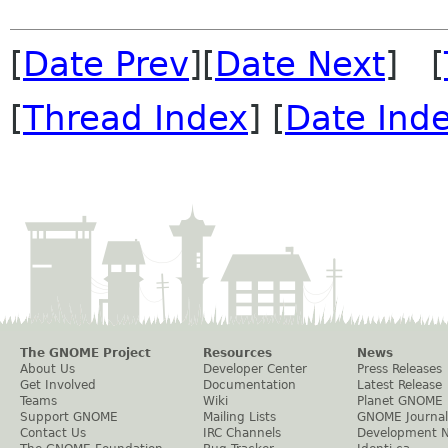
[
Date Prev
][
Date Next
] [
[
Thread Index
] [
Date Ind
The GNOME Project
Resources
News
About Us
Developer Center
Press Releases
Get Involved
Documentation
Latest Release
Teams
Wiki
Planet GNOME
Support GNOME
Mailing Lists
GNOME Journal
Contact Us
IRC Channels
Development 