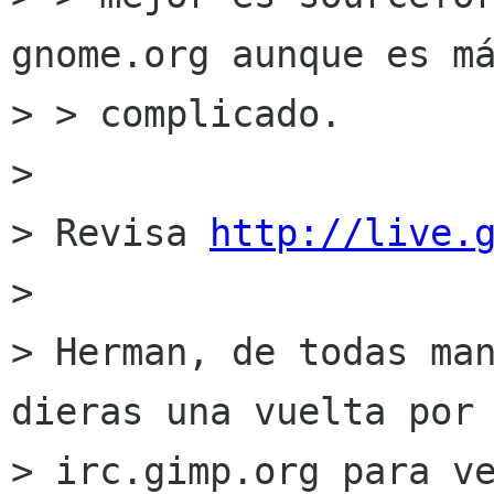
gnome.org aunque es má
> > complicado.

> 

> Revisa 
http://live.
> 

> Herman, de todas man
dieras una vuelta por 
> irc.gimp.org para ve