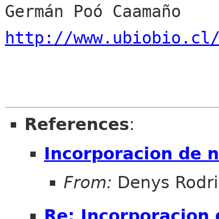
http://www.ubiobio.cl
References
:
Incorporacion de 
From:
Denys Rodr
Re: Incorporacion