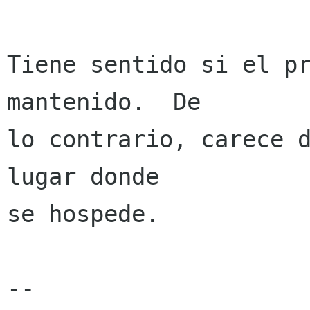
Tiene sentido si el pr
mantenido.  De

lo contrario, carece d
lugar donde

se hospede.

-- 
