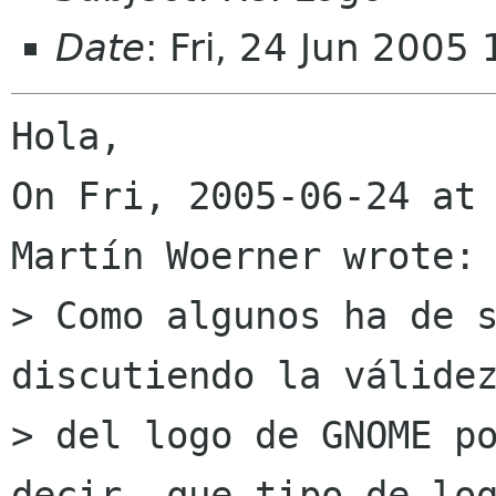
Date
: Fri, 24 Jun 2005
Hola,

On Fri, 2005-06-24 at 
Martín Woerner wrote:

> Como algunos ha de s
discutiendo la válidez
> del logo de GNOME po
decir, que tipo de log