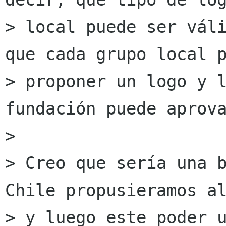
> local puede ser váli
que cada grupo local p
> proponer un logo y l
fundación puede aprova
> 

> Creo que sería una b
Chile propusieramos al
> y luego este poder u