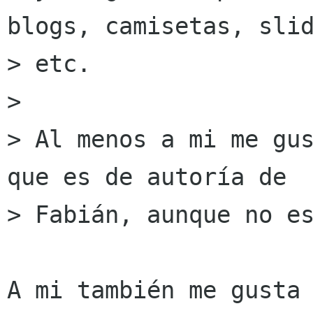
blogs, camisetas, slid
> etc.

> 

> Al menos a mi me gus
que es de autoría de

> Fabián, aunque no es
A mi también me gusta 