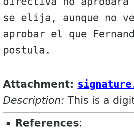
directiva no aprobara 
se elija, aunque no ve
aprobar el que Fernand
postula. 

Attachment:
signature
Description:
This is a dig
References
: