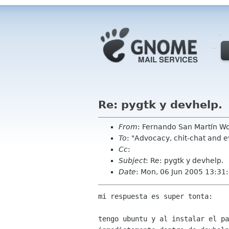
Re: pygtk y devhelp.
From
: Fernando San Martín Wo
To
: "Advocacy, chit-chat and 
Cc
:
Subject
: Re: pygtk y devhelp.
Date
: Mon, 06 Jun 2005 13:31
mi respuesta es super tonta:

tengo ubuntu y al instalar el pa