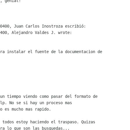
, genial!

0400, Juan Carlos Inostroza escribió:

400, Alejandro Valdes J. wrote:

ra instalar el fuente de la documentacion de

un tiempo viendo como pasar del formato de

lp. No se si hay un proceso mas

o es mucho mas rapido.

 todos estoy haciendo el traspaso. Quizas

ra lo que son las busquedas...
