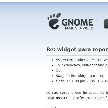
Re: widget para repor
From
: Fernando San Martín Wo
To
: "Advocacy, chit-chat and 
Cc
:
Subject
: Re: widget para repor
Date
: Thu, 09 Jun 2005 16:20
Lo mas cercano que he usado es g
caso nosotros preferimos reportl