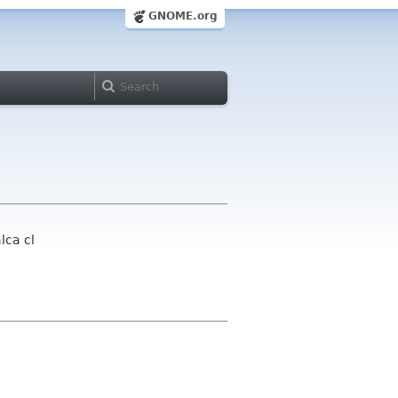
GNOME.org
lca cl