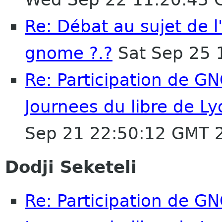
Re: Débat au sujet de 
gnome ?.?
Sat Sep 25 
Re: Participation de G
Journees du libre de L
Sep 21 22:50:12 GMT 
Dodji Seketeli
Re: Participation de G