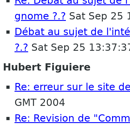
Re: Débat au sujet de 
gnome ?.?
Sat Sep 25 
Débat au sujet de l'i
?.?
Sat Sep 25 13:37:
Hubert Figuiere
Re: erreur sur le site 
GMT 2004
Re: Revision de "Comm