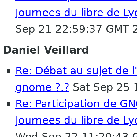
Journees du libre de L
Sep 21 22:59:37 GMT 
Daniel Veillard
Re: Débat au sujet de 
gnome ?.?
Sat Sep 25 
Re: Participation de G
Journees du libre de L
Wed Sep 22 11:20:43 