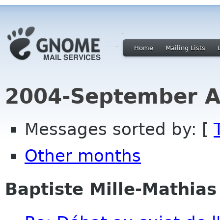
Home
Mailing Lists
2004-September A
Messages sorted by: [
Other months
Baptiste Mille-Mathias