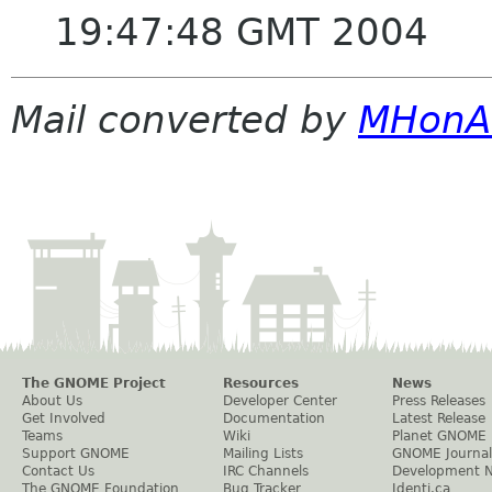
19:47:48 GMT 2004
Mail converted by
MHonA
The GNOME Project
Resources
News
About Us
Developer Center
Press Releases
Get Involved
Documentation
Latest Release
Teams
Wiki
Planet GNOME
Support GNOME
Mailing Lists
GNOME Journal
Contact Us
IRC Channels
Development 
The GNOME Foundation
Bug Tracker
Identi.ca