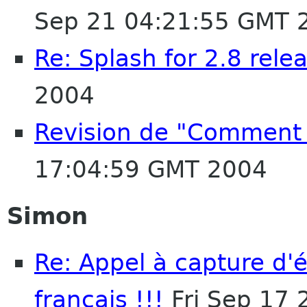
Sep 21 04:21:55 GMT 
Re: Splash for 2.8 rele
2004
Revision de "Comment 
17:04:59 GMT 2004
Simon
Re: Appel à capture d
français !!!
Fri Sep 17