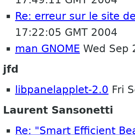
Re: erreur sur le site 
17:22:05 GMT 2004
man GNOME
Wed Sep 2
jfd
libpanelapplet-2.0
Fri 
Laurent Sansonetti
Re: "Smart Efficient Bea