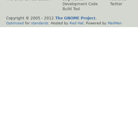
Development Code
Twitter
Build Tool
Copyright © 2005 - 2012
The GNOME Project
.
Optimised
for
standards
. Hosted by
Red Hat
. Powered by
MailMan