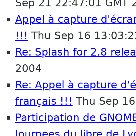
Sep 21 22:47:01 GMT 
Appel à capture d'écr
!!!
Thu Sep 16 13:03:
Re: Splash for 2.8 rele
2004
Re: Appel à capture d
français !!!
Thu Sep 16
Participation de GNOME
Journees du libre de L