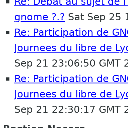
Re: Débat au sujet de 
gnome ?.?
Sat Sep 25 
Re: Participation de G
Journees du libre de L
Sep 21 23:06:50 GMT 
Re: Participation de G
Journees du libre de L
Sep 21 22:30:17 GMT 