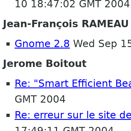
10 18:47:02 GMT 2004
Jean-François RAMEAU
Gnome 2.8
Wed Sep 15
Jerome Boitout
Re: "Smart Efficient Bea
GMT 2004
Re: erreur sur le site 
17:49:11 GMT 2004