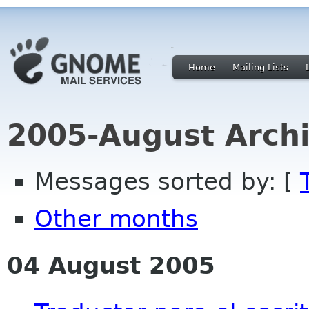
Home
Mailing Lists
2005-August Archi
Messages sorted by: [
Other months
04 August 2005