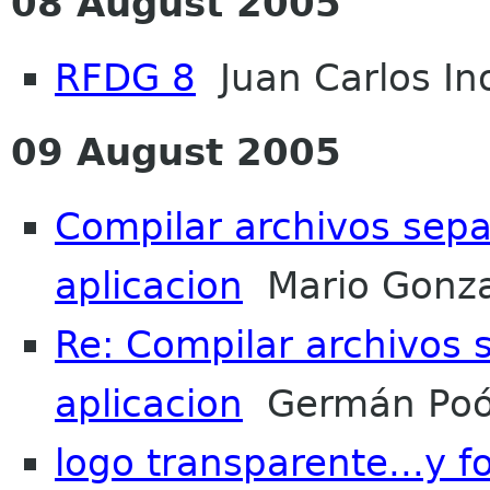
08 August 2005
RFDG 8
Juan Carlos In
09 August 2005
Compilar archivos sep
aplicacion
Mario Gonza
Re: Compilar archivos
aplicacion
Germán Poó
logo transparente...y 