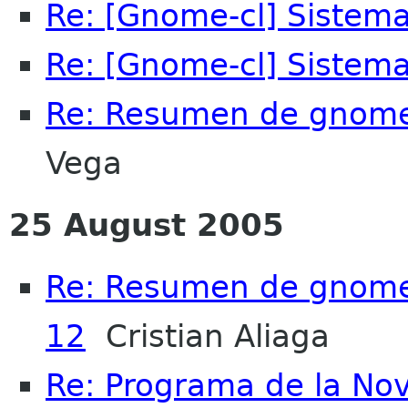
Re: [Gnome-cl] Sistem
Re: [Gnome-cl] Sistem
Re: Resumen de gnome-c
Vega
25 August 2005
Re: Resumen de gnome-c
12
Cristian Aliaga
Re: Programa de la No