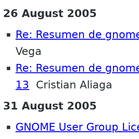
26 August 2005
Re: Resumen de gnome-c
Vega
Re: Resumen de gnome-c
13
Cristian Aliaga
31 August 2005
GNOME User Group Lic