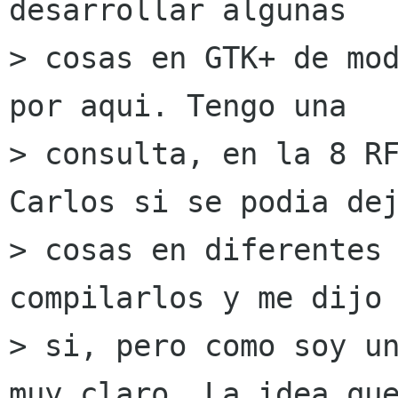
desarrollar algunas

> cosas en GTK+ de mod
por aqui. Tengo una

> consulta, en la 8 RF
Carlos si se podia dej
> cosas en diferentes 
compilarlos y me dijo 
> si, pero como soy un
muy claro. La idea que