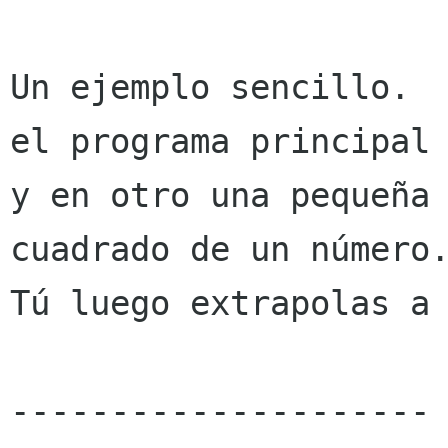
Un ejemplo sencillo.  
el programa principal

y en otro una pequeña 
cuadrado de un número.
Tú luego extrapolas a 
---------------------