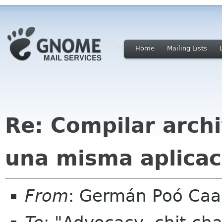
Home
Mailing Lists
Re: Compilar arch
una misma aplicac
From
: Germán Poó Caa