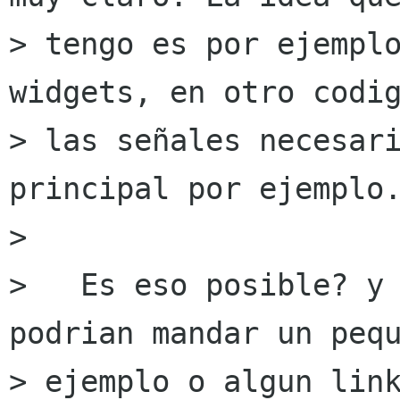
> tengo es por ejemplo
widgets, en otro codig
> las señales necesari
principal por ejemplo.
> 

>   Es eso posible? y 
podrian mandar un pequ
> ejemplo o algun link