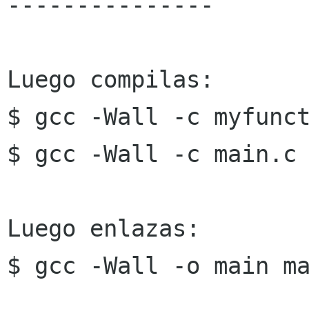
---------------

Luego compilas:

$ gcc -Wall -c myfunct
$ gcc -Wall -c main.c 
Luego enlazas:

$ gcc -Wall -o main ma