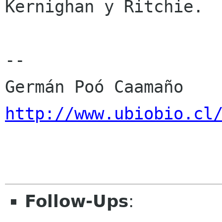
Kernighan y Ritchie.

-- 

http://www.ubiobio.cl
Follow-Ups
: