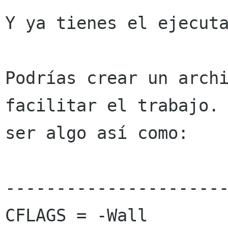
Y ya tienes el ejecuta
Podrías crear un archi
facilitar el trabajo. 
ser algo así como:

----------------------
CFLAGS = -Wall
