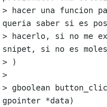
> hacer una funcion pa
queria saber si es pos
> hacerlo, si no me ex
snipet, si no es moles
> )

> 

> gboolean button_clic
gpointer *data)
