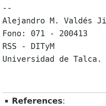
-- 

Alejandro M. Valdés Ji
Fono: 071 - 200413

RSS - DITyM

Universidad de Talca.

References
: