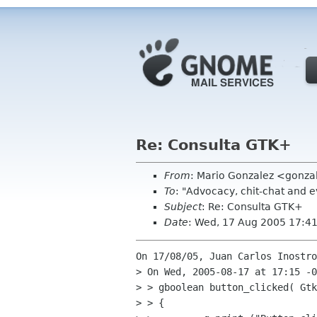
Re: Consulta GTK+
From
: Mario Gonzalez <gonz
To
: "Advocacy, chit-chat and 
Subject
: Re: Consulta GTK+
Date
: Wed, 17 Aug 2005 17:4
On 17/08/05, Juan Carlos Inostro
> On Wed, 2005-08-17 at 17:15 -0
> > gboolean button_clicked( Gtk
> > {
