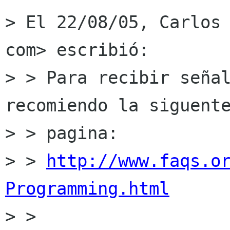
> El 22/08/05, Carlos 
com> escribió:

> > Para recibir señal
recomiendo la siguente
> > pagina:

> > 
http://www.faqs.o
Programming.html

> >
