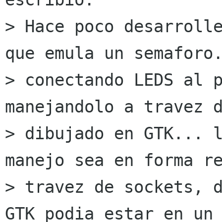
> Hace poco desarrolle
que emula un semaforo.
> conectando LEDS al p
manejandolo a travez d
> dibujado en GTK... l
manejo sea en forma re
> travez de sockets, d
GTK podia estar en un 