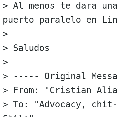
> Al menos te dara una
puerto paralelo en Lin
> 

> Saludos

> 

> ----- Original Messa
> From: "Cristian Alia
> To: "Advocacy, chit-