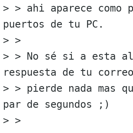
> > ahi aparece como p
puertos de tu PC.

> >

> > No sé si a esta al
respuesta de tu correo
> > pierde nada mas qu
par de segundos ;)

> >
