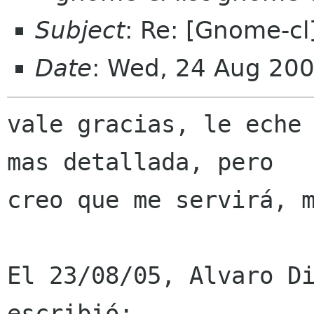
Subject
: Re: [Gnome-c
Date
: Wed, 24 Aug 20
vale gracias, le eche 
mas detallada, pero

creo que me servirá, m
El 23/08/05, Alvaro Di
escribió:
