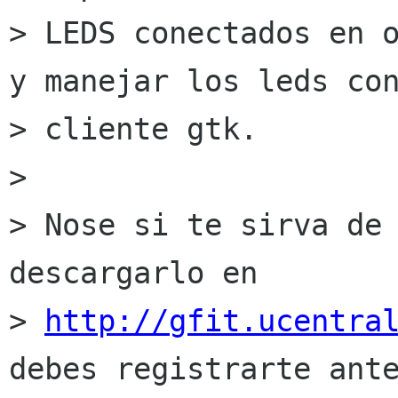
> LEDS conectados en o
y manejar los leds con
> cliente gtk.

> 

> Nose si te sirva de 
descargarlo en

> 
http://gfit.ucentra
debes registrarte ante