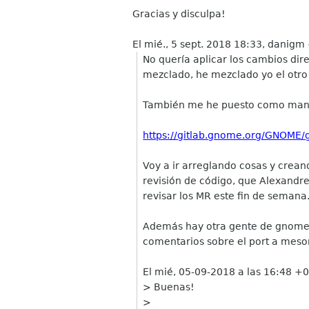
Gracias y disculpa!
El mié., 5 sept. 2018 18:33, danigm
No quería aplicar los cambios dir
mezclado, he mezclado yo el otro
También me he puesto como man
https://gitlab.gnome.org/GNOM
Voy a ir arreglando cosas y crea
revisión de código, que Alexand
revisar los MR este fin de semana
Además hay otra gente de gnome m
comentarios sobre el port a meso
El mié, 05-09-2018 a las 16:48 +0
> Buenas!
>