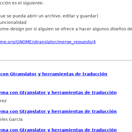
ción es el siguiente:
e se pueda abrir un archivo, editar y guardar)
funcionalidad
me-design por si alguien se ofrece a hacer algunos diseños de
nome.org/GNOME/gtranslator/merge_requests/4
con Gtranslator y herramientas de traducción
ema con Gtranslator y herramientas de traducción
rrez
ema con Gtranslator y herramientas de traducción
eles García
ema con Gtranslator y herramientas de traducción