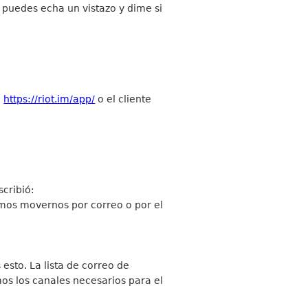
i puedes echa un vistazo y dime si
:
https://riot.im/app/
o el cliente
scribió:
mos movernos por correo o por el
 esto. La lista de correo de
mos los canales necesarios para el