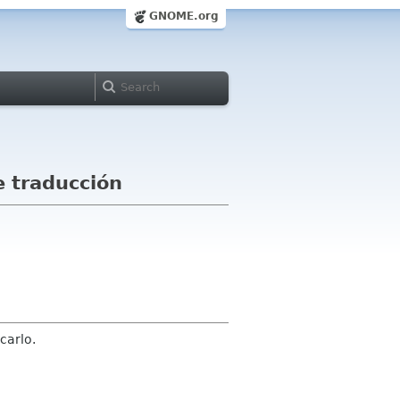
GNOME.org
e traducción
carlo.