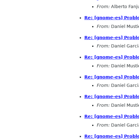
From:
Alberto Fanj
Re: [gnome-es] Probl
From:
Daniel Musti
Re: [gnome-es] Probl
From:
Daniel Garc
Re: [gnome-es] Probl
From:
Daniel Musti
Re: [gnome-es] Probl
From:
Daniel Garc
Re: [gnome-es] Probl
From:
Daniel Musti
Re: [gnome-es] Probl
From:
Daniel Garc
Re: [gnome-es] Probl