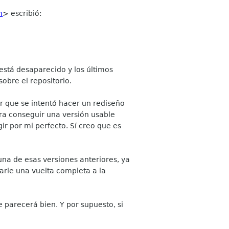
m
> escribió:
está desaparecido y los últimos
sobre el repositorio.
ar que se intentó hacer un rediseño
ara conseguir una versión usable
r por mi perfecto. Sí creo que es
una de esas versiones anteriores, ya
rle una vuelta completa a la
 parecerá bien. Y por supuesto, si