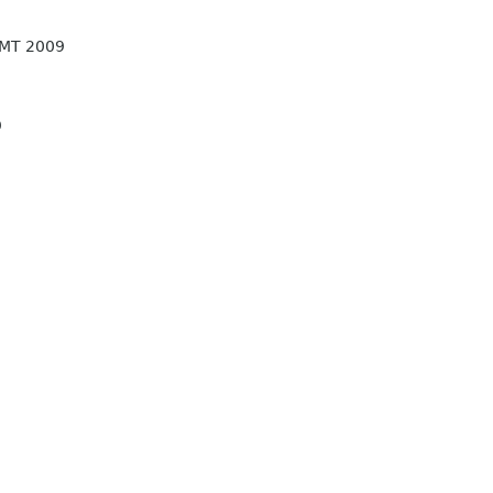
GMT 2009
9