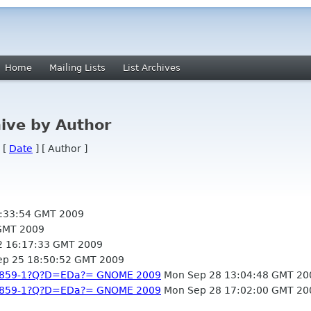
Home
Mailing Lists
List Archives
ive by Author
 [
Date
] [ Author ]
:33:54 GMT 2009
GMT 2009
2 16:17:33 GMT 2009
ep 25 18:50:52 GMT 2009
-8859-1?Q?D=EDa?= GNOME 2009
Mon Sep 28 13:04:48 GMT 20
-8859-1?Q?D=EDa?= GNOME 2009
Mon Sep 28 17:02:00 GMT 20