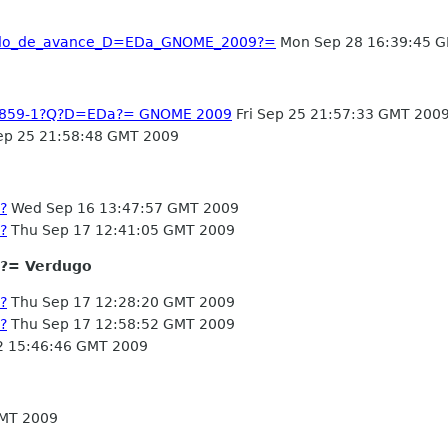
ado_de_avance_D=EDa_GNOME_2009?=
Mon Sep 28 16:39:45 
-8859-1?Q?D=EDa?= GNOME 2009
Fri Sep 25 21:57:33 GMT 200
ep 25 21:58:48 GMT 2009
?
Wed Sep 16 13:47:57 GMT 2009
?
Thu Sep 17 12:41:05 GMT 2009
n?= Verdugo
?
Thu Sep 17 12:28:20 GMT 2009
?
Thu Sep 17 12:58:52 GMT 2009
2 15:46:46 GMT 2009
GMT 2009