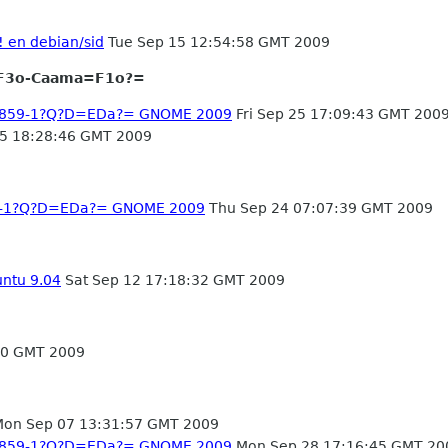
! en debian/sid
Tue Sep 15 12:54:58 GMT 2009
F3o-Caama=F1o?=
-8859-1?Q?D=EDa?= GNOME 2009
Fri Sep 25 17:09:43 GMT 200
25 18:28:46 GMT 2009
59-1?Q?D=EDa?= GNOME 2009
Thu Sep 24 07:07:39 GMT 2009
ntu 9.04
Sat Sep 12 17:18:32 GMT 2009
40 GMT 2009
on Sep 07 13:31:57 GMT 2009
-8859-1?Q?D=EDa?= GNOME 2009
Mon Sep 28 17:16:45 GMT 20