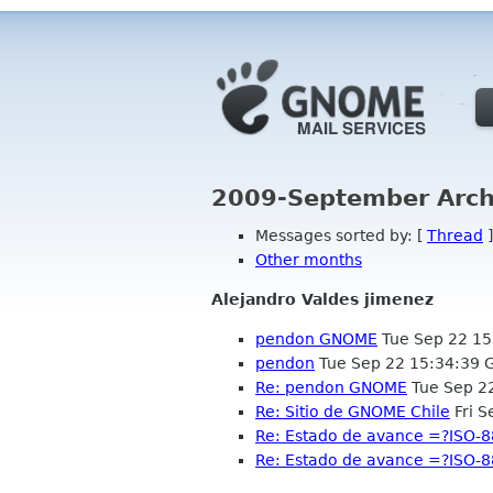
2009-September Arch
Messages sorted by: [
Thread
]
Other months
Alejandro Valdes jimenez
pendon GNOME
Tue Sep 22 15
pendon
Tue Sep 22 15:34:39 
Re: pendon GNOME
Tue Sep 2
Re: Sitio de GNOME Chile
Fri S
Re: Estado de avance =?ISO
Re: Estado de avance =?ISO