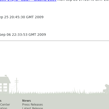
ep 25 20:45:30 GMT 2009
Sep 06 22:33:53 GMT 2009
s
News
 Center
Press Releases
ation
Latest Release