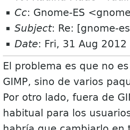
Cc
: Gnome-ES <gnome-
Subject
: Re: [gnome-es
Date
: Fri, 31 Aug 201
El problema es que no es
GIMP, sino de varios pa
Por otro lado, fuera de 
habitual para los usuario
habría que cambiarlo en 