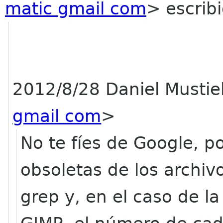
matic gmail com
>
escribi
2012/8/28 Daniel Mustie
gmail com
>
No te fíes de Google, 
obsoletas de los archiv
grep y, en el caso de l