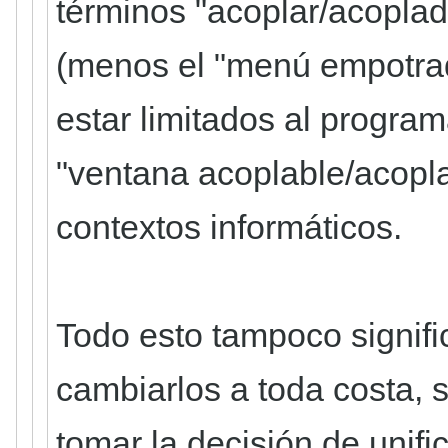
términos "acoplar/acoplad
(menos el "menú empotrad
estar limitados al progra
"ventana acoplable/acop
contextos informáticos.
Todo esto tampoco signifi
cambiarlos a toda costa, s
tomar la decisión de unifi