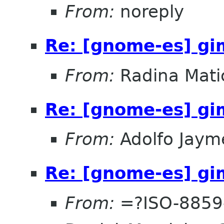
From:
noreply
Re: [gnome-es] gi
From:
Radina Mati
Re: [gnome-es] gi
From:
Adolfo Jaym
Re: [gnome-es] gi
From:
=?ISO-8859