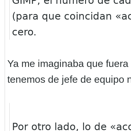
GIMP, el número de cad
(para que coincidan «ac
cero.
Ya me imaginaba que fuera 
tenemos de jefe de equipo no
Por otro lado, lo de «