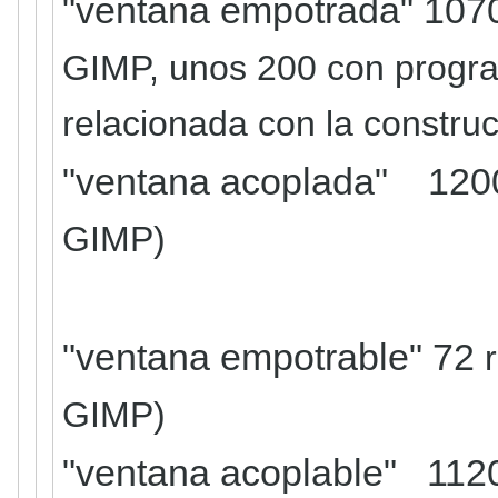
"ventana empotrada" 107
GIMP
, unos 200 con progr
relacionada con la constru
"ventana acoplada" 120
GIMP)
"ventana empotrable" 72
r
GIMP)
"ventana acoplable" 112