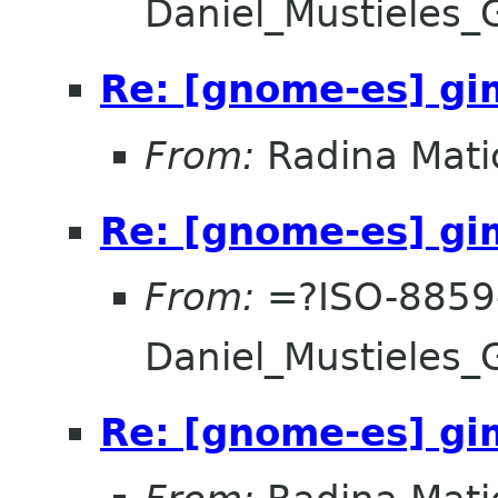
Daniel_Mustieles
Re: [gnome-es] gi
From:
Radina Mati
Re: [gnome-es] gi
From:
=?ISO-8859
Daniel_Mustieles
Re: [gnome-es] gi