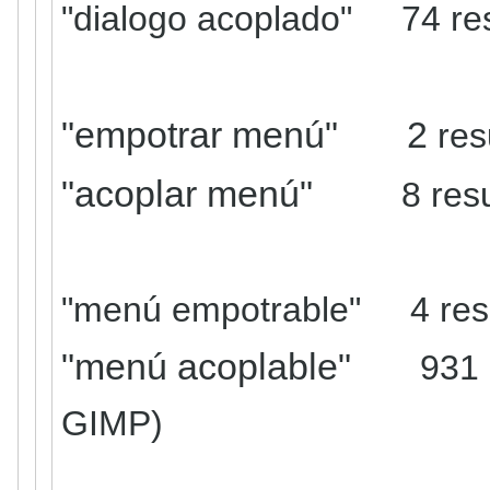
"dialogo acoplado" 74 re
"empotrar menú"
2
res
"acoplar menú"
8
res
"menú empotrable"
4 re
"menú acoplable"
931 
GIMP)