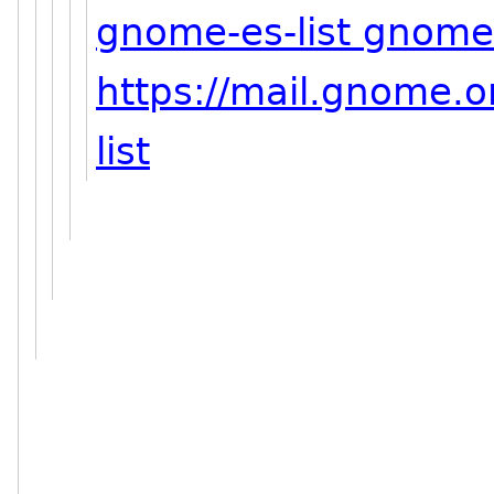
gnome-es-list gnome
https://mail.gnome.o
list