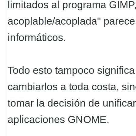
limitados al programa GIMP,
acoplable/acoplada" parec
informáticos.
Todo esto tampoco signific
cambiarlos a toda costa, sin
tomar la decisión de unifica
aplicaciones GNOME.