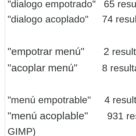
"dialogo empotrado" 65 res
"dialogo acoplado" 74 resu
"empotrar menú"
2
resul
"acoplar menú"
8
resul
"menú empotrable"
4 resu
"menú acoplable"
931 r
GIMP)