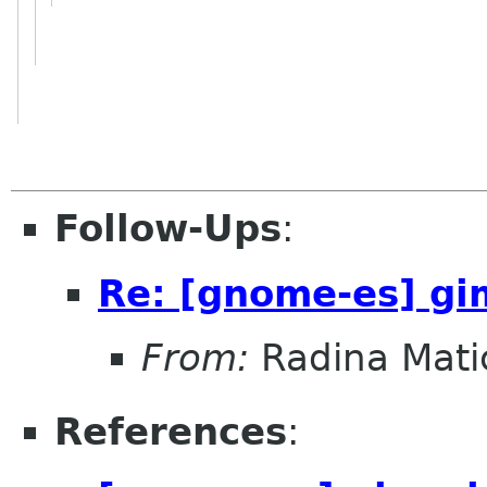
Follow-Ups
:
Re: [gnome-es] gi
From:
Radina Mati
References
: