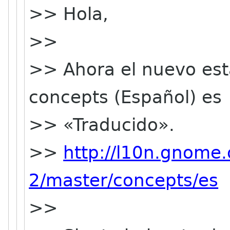
>> Hola,
>>
>> Ahora el nuevo est
concepts (Español) es
>> «Traducido».
>>
http://l10n.gnome.
2/master/concepts/es
>>