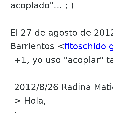
acoplado"... ;-)
El 27 de agosto de 201
Barrientos
<
fitoschido
+1, yo uso "acoplar" 
2012/8/26 Radina Mati
> Hola,