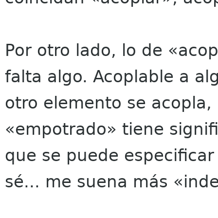
Por otro lado, lo de «ac
falta algo. Acoplable a al
otro elemento se acopla,
«empotrado» tiene signifi
que se puede especificar
sé... me suena más «ind