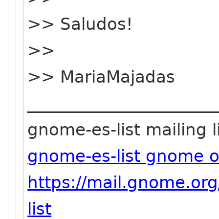
>> Saludos!
>>
>> MariaMajadas
_______________________
gnome-es-list mailing l
gnome-es-list gnome o
https://mail.gnome.org
list