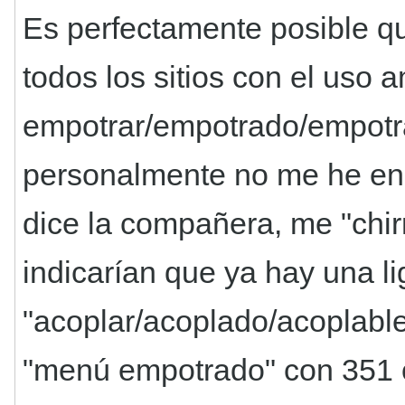
Es perfectamente posible q
todos los sitios con el uso 
empotrar/empotrado/empotr
personalmente no me he en
dice la compañera, me "chirr
indicarían que ya hay una li
"acoplar/acoplado/acoplable
"menú empotrado" con 351 o