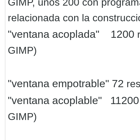
GIMP
, unos 200 con program
relacionada con la construcc
"ventana acoplada" 1200
r
GIMP)
"ventana empotrable" 72
res
"ventana acoplable" 11200
GIMP)