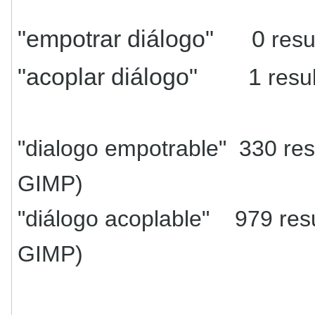
"empotrar diálogo" 0
resu
"acoplar diálogo" 1
resu
"dialogo empotrable" 330 res
GIMP)
"diálogo acoplable" 979 res
GIMP)