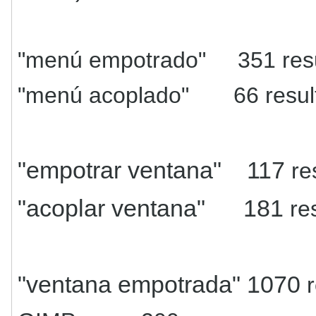
"menú empotrado" 351
res
"menú acoplado" 66
resu
"empotrar ventana" 117
re
"acoplar ventana" 181
re
"ventana empotrada" 1070
r