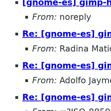
[gnome-es] gimp-h
From:
noreply
Re: [gnome-es] gi
From:
Radina Mati
Re: [gnome-es] gi
From:
Adolfo Jaym
Re: [gnome-es] gi