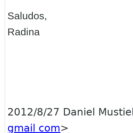
Saludos,
Radina
2012/8/27 Daniel Mustie
gmail com
>