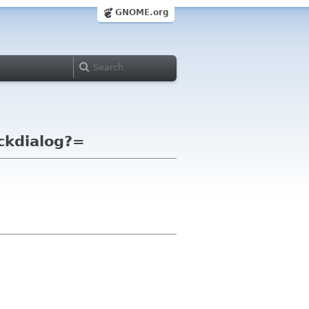
GNOME.org
ckdialog?=