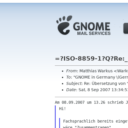
=?ISO-8859-1?Q?Re:_
From
: Matthias Warkus <Wark
To
: "GNOME in Germany \(Ger
Subject
: Re: Übersetzung von 
Date
: Sat, 8 Sep 2007 13:34:
Hi!

Fachsprachlich bereits einge