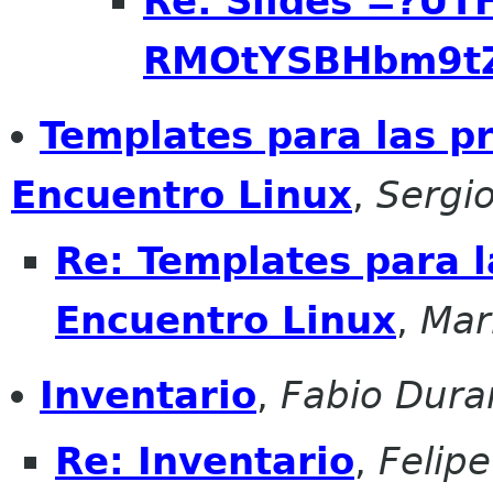
Re: Slides =?UT
RMOtYSBHbm9t
Templates para las p
Encuentro Linux
,
Sergi
Re: Templates para l
Encuentro Linux
,
Mar
Inventario
,
Fabio Dura
Re: Inventario
,
Felip