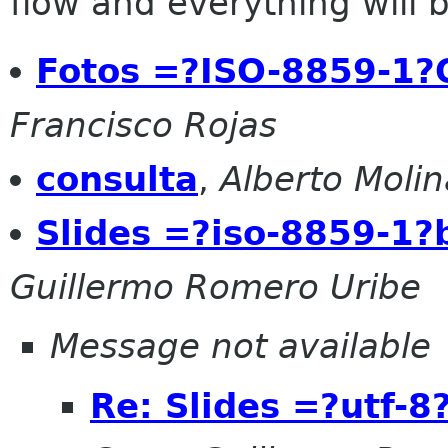
flow and everything will be
Fotos =?ISO-8859-1
Francisco Rojas
consulta
,
Alberto Molin
Slides =?iso-8859-
Guillermo Romero Uribe
Message not available
Re: Slides =?utf