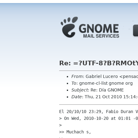
Re: =?UTF-8?B?RMO
From
: Gabriel Lucero <pensa
To
: gnome-cl-list gnome org
Subject
: Re: Día GNOME
Date
: Thu, 21 Oct 2010 15:14
El 20/10/10 23:29, Fabio Duran V
> On Wed, 2010-10-20 at 01:01 -0
>   

>> Muchach s,
