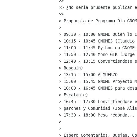
>>

>> ¿No sería prudente publicar e
>>     

> Propuesta de Programa Dia GNOM
>

> 09:30 - 10:00 GNOME Quien lo C
> 10:15 - 10:45 GNOME3 (Claudio 
> 11:00 - 11:45 Python en GNOME.
> 11:50 - 12:40 Mono GTK (Jorge 
> 12:40 - 13:15 Convertiendose e
> Besoain)

> 13:15 - 15:00 ALMUERZO

> 15:00 - 15:45 GNOME Proyecto M
> 16:00 - 16:45 GNOME3 para desa
> Escalante)

> 16:45 - 17:30 Convirtiendose e
> parches y Comunidad (José Alis
> 17:30 - 18:00 Mesa redonda... 
>

>

> Espero Comentarios, Quejas, Co