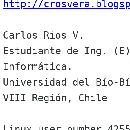
http://crosvera.blogs
Carlos Ríos V.

Estudiante de Ing. (E)
Informática.

Universidad del Bío-Bí
VIII Región, Chile
