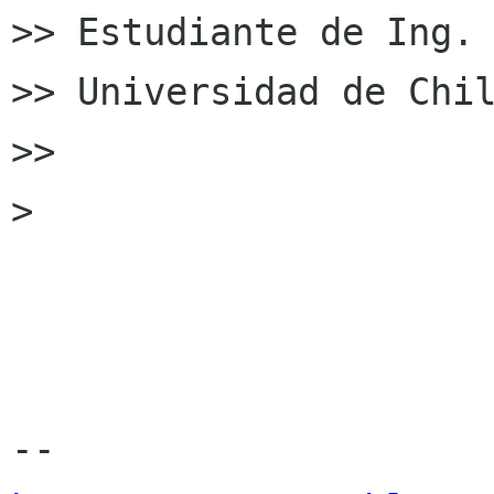
>> Estudiante de Ing. 
>> Universidad de Chil
>>

>
