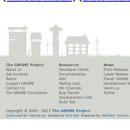
The GNOME Project
Resources
News
About Us
Developer Center
Press Releases
Get Involved
Documentation
Latest Release
Teams
Wiki
Planet GNOME
Support GNOME
Mailing Lists
Development 
Contact Us
IRC Channels
Identi.ca
The GNOME Foundation
Bug Tracker
Twitter
Development Code
Build Tool
Copyright © 2005 - 2013
The GNOME Project
.
Optimised
for
standards
. Hosted by
Red Hat
. Powered by
MailMan
,
Python