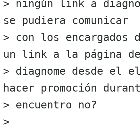
> ningún link a diagno
se pudiera comunicar

> con los encargados d
un link a la página de
> diagnome desde el el
hacer promoción durant
> encuentro no?

>
