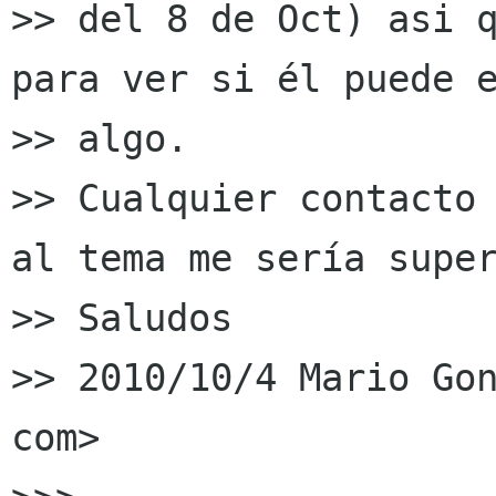
>> del 8 de Oct) asi q
para ver si él puede e
>> algo.

>> Cualquier contacto 
al tema me sería super
>> Saludos

>> 2010/10/4 Mario Gon
com>
