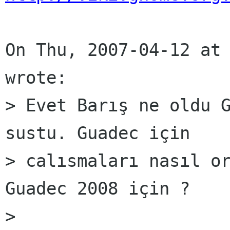
On Thu, 2007-04-12 at 
wrote:

> Evet Barış ne oldu G
sustu. Guadec için

> calısmaları nasıl or
Guadec 2008 için ?

> 
