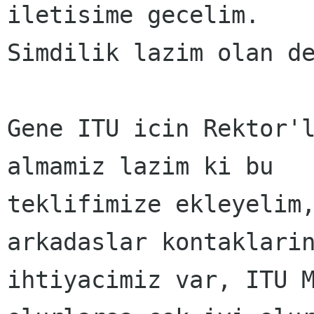
iletisime gecelim.

Simdilik lazim olan de
Gene ITU icin Rektor'l
almamiz lazim ki bu

teklifimize ekleyelim,
arkadaslar kontaklarin
ihtiyacimiz var, ITU M