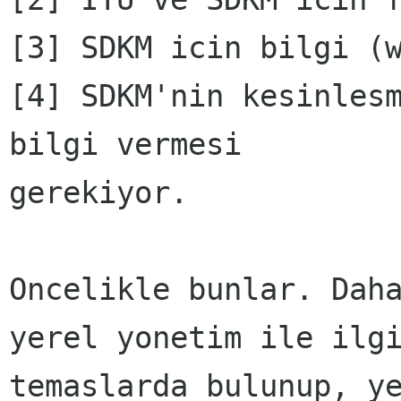
[3] SDKM icin bilgi (w
[4] SDKM'nin kesinlesm
bilgi vermesi

gerekiyor.

Oncelikle bunlar. Daha
yerel yonetim ile ilgi
temaslarda bulunup, ye