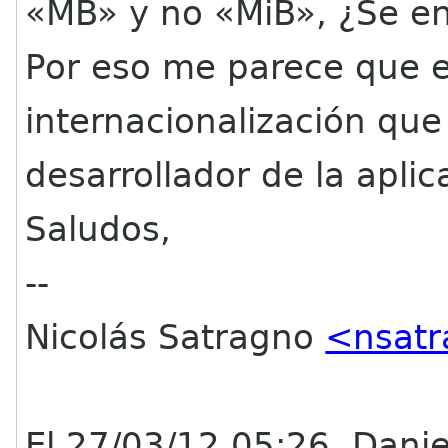
«MB» y no «MiB», ¿Se e
Por eso me parece que 
internacionalización que 
desarrollador de la aplic
Saludos,
--
Nicolás Satragno
<nsatr
El 27/03/12 05:26, Danie