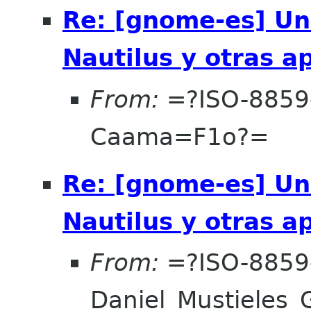
Re: [gnome-es] Un
Nautilus y otras a
From:
=?ISO-8859
Caama=F1o?=
Re: [gnome-es] Un
Nautilus y otras a
From:
=?ISO-8859
Daniel_Mustieles