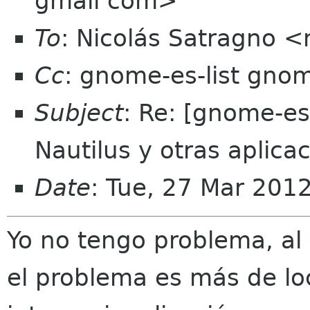
gmail com>
To
: Nicolás Satragno 
Cc
: gnome-es-list gno
Subject
: Re: [gnome-es
Nautilus y otras aplica
Date
: Tue, 27 Mar 201
Yo no tengo problema, al 
el problema es más de lo