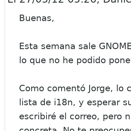
Buenas,
Esta semana sale GNOME 3
lo que no he podido pon
Como comentó Jorge, lo c
lista de i18n, y esperar 
escribiré el correo, pero
concreta. No te preocupe