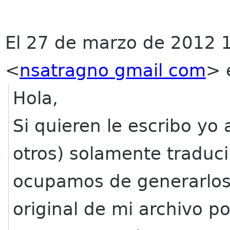
El 27 de marzo de 2012 1
<
nsatragno gmail com
>
e
Hola,
Si quieren le escribo yo 
otros) solamente traduci
ocupamos de generarlos.
original de mi archivo p