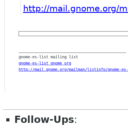
http://mail.gnome.org/ma
_______________________________________________

gnome-es-list gnome org
http://mail.gnome.org/mailman/listinfo/gnome-es
Follow-Ups
: