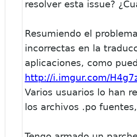
resolver esta issue? ¿Cu
Resumiendo el problema
incorrectas en la traduc
aplicaciones, como pued
http://i.imgur.com/H4g7
Varios usuarios lo han r
los archivos .po fuentes,
Tengo armado un parche 