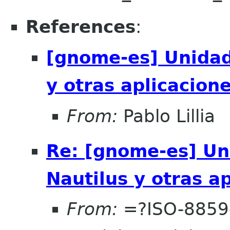
References
:
[gnome-es] Unidad
y otras aplicacion
From:
Pablo Lillia
Re: [gnome-es] Un
Nautilus y otras a
From:
=?ISO-8859