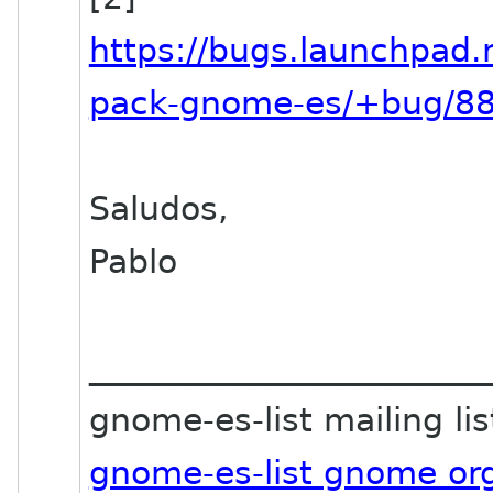
https://bugs.launchpad
pack-gnome-es/+bug/8
Saludos,
Pablo
________________________
gnome-es-list mailing lis
gnome-es-list gnome or