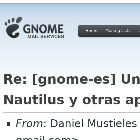
Home
Mailing Lists
Re: [gnome-es] Un
Nautilus y otras a
From
: Daniel Mustieles