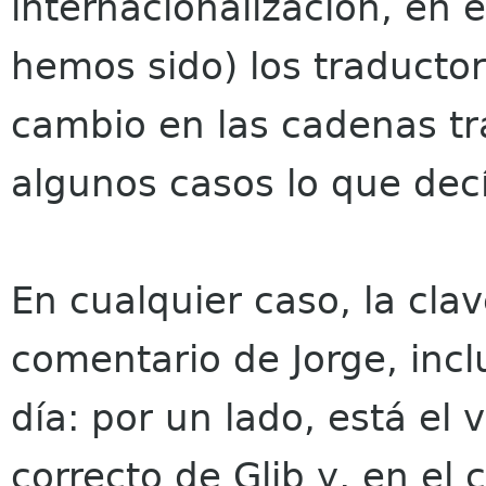
internacionalización, en 
hemos sido) los traducto
cambio en las cadenas t
algunos casos lo que decí
En cualquier caso, la cla
comentario de Jorge, incl
día: por un lado, está el 
correcto de Glib y, en el 