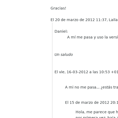
Gracias!
El 20 de marzo de 2012 11:37, Lail
Daniel:
A mí me pasa y uso la versión
Un saludo
El vie, 16-03-2012 a las 10:53 +01
A mi no me pasa... ¿estás tr
El 15 de marzo de 2012 20:
Hola, me parece que h
por primera vez, baja a