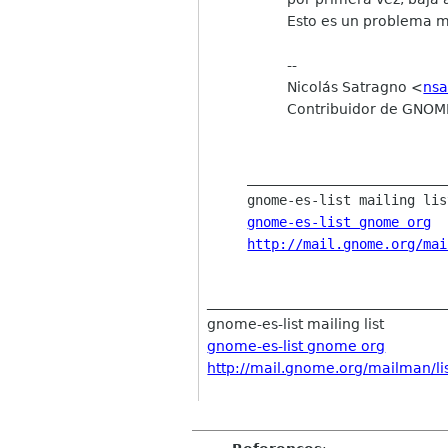
Esto es un problema m
--
Nicolás Satragno <
nsa
Contribuidor de GNOM
_________________________
gnome-es-list gnome org
http://mail.gnome.org/mai
__________________________________
gnome-es-list mailing list
gnome-es-list gnome org
http://mail.gnome.org/mailman/lis