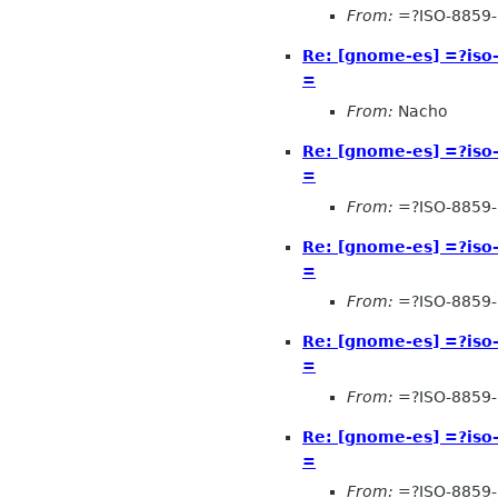
From:
=?ISO-8859-
Re: [gnome-es] =?is
=
From:
Nacho
Re: [gnome-es] =?is
=
From:
=?ISO-8859-
Re: [gnome-es] =?is
=
From:
=?ISO-8859-
Re: [gnome-es] =?is
=
From:
=?ISO-8859-
Re: [gnome-es] =?is
=
From:
=?ISO-8859-