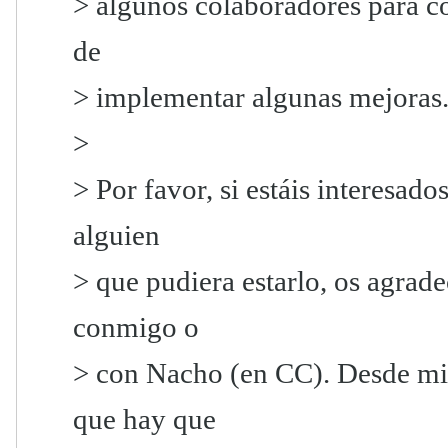
> algunos colaboradores para cor
de
> implementar algunas mejoras
>
> Por favor, si estáis interesad
alguien
> que pudiera estarlo, os agrade
conmigo o
> con Nacho (en CC). Desde mi 
que hay que