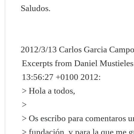
Saludos.
2012/3/13 Carlos Garcia Campo
Excerpts from Daniel Mustieles
13:56:27 +0100 2012:
> Hola a todos,
>
> Os escribo para comentaros una
> fundación, y para la que me g