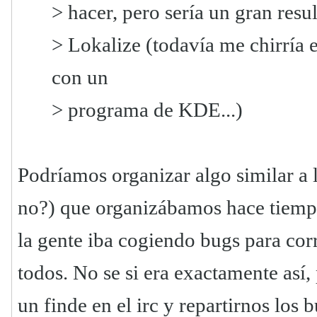
> hacer, pero sería un gran resu
> Lokalize (todavía me chirría
con un
> programa de KDE...)
Podríamos organizar algo similar a 
no?) que organizábamos hace tiempo
la gente iba cogiendo bugs para co
todos. No se si era exactamente así,
un finde en el irc y repartirnos los b