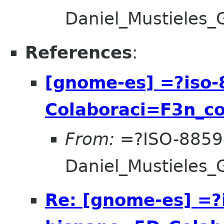
Daniel_Mustieles
References
:
[gnome-es] =?iso-
Colaboraci=F3n_co
From:
=?ISO-8859
Daniel_Mustieles
Re: [gnome-es] =