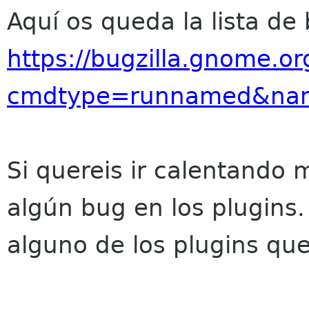
Aquí os queda la lista de
https://bugzilla.gnome.org
cmdtype=runnamed&nam
Si quereis ir calentando 
algún bug en los plugins.
alguno de los plugins qu