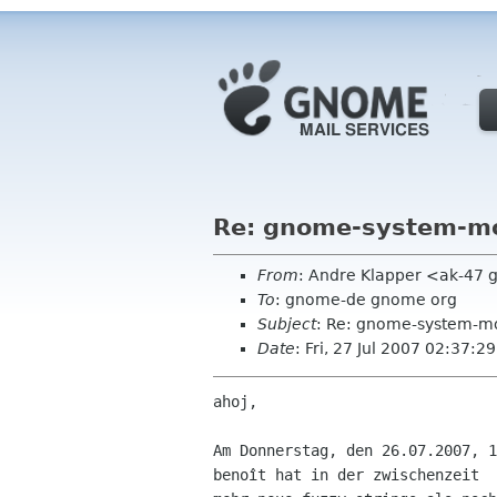
Re: gnome-system-mon
From
: Andre Klapper <ak-47 
To
: gnome-de gnome org
Subject
: Re: gnome-system-mo
Date
: Fri, 27 Jul 2007 02:37:
ahoj,

Am Donnerstag, den 26.07.2007, 1
benoît hat in der zwischenzeit  