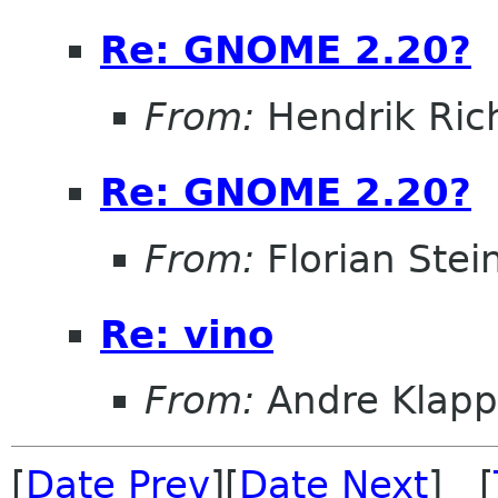
Re: GNOME 2.20?
From:
Hendrik Ric
Re: GNOME 2.20?
From:
Florian Stei
Re: vino
From:
Andre Klapp
[
Date Prev
][
Date Next
] [