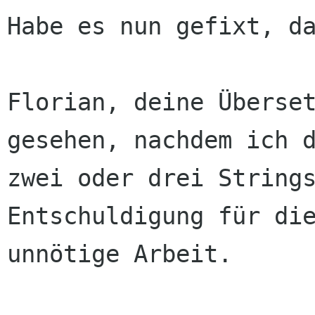
Habe es nun gefixt, da
Florian, deine Überset
gesehen, nachdem ich d
zwei oder drei Strings
Entschuldigung für die
unnötige Arbeit.
