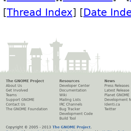
[
Thread Index
] [
Date Ind
The GNOME Project
Resources
News
About Us
Developer Center
Press Releases
Get Involved
Documentation
Latest Release
Teams
Wiki
Planet GNOME
Support GNOME
Mailing Lists
Development 
Contact Us
IRC Channels
Identi.ca
The GNOME Foundation
Bug Tracker
Twitter
Development Code
Build Tool
Copyright © 2005 - 2013
The GNOME Project
.