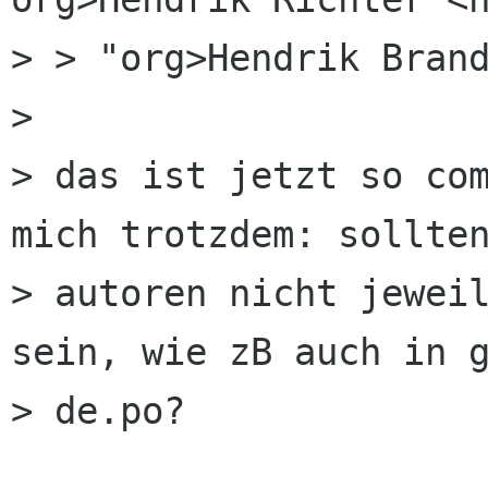
> > "org>Hendrik Brand
> 

> das ist jetzt so com
mich trotzdem: sollten
> autoren nicht jeweil
sein, wie zB auch in g
> de.po?
