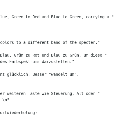
lue, Green to Red and Blue to Green, carrying a "

colors to a different band of the specter."

Blau, Grün zu Rot und Blau zu Grün, um diese "

des Farbspektrums darzustellen."

nz glücklich. Besser "wandelt um",

er weiteren Taste wie Steuerung, Alt oder "

.\n"

ortwiederholung)
