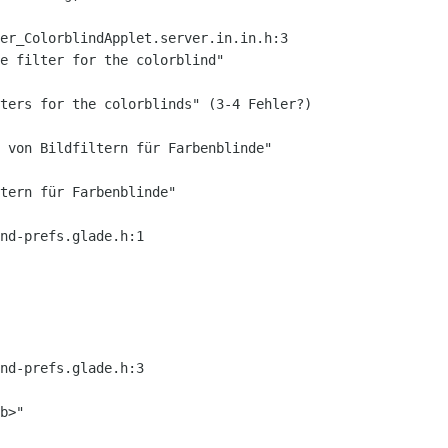
er_ColorblindApplet.server.in.in.h:3

e filter for the colorblind"

ters for the colorblinds" (3-4 Fehler?)

 von Bildfiltern für Farbenblinde"

tern für Farbenblinde"

nd-prefs.glade.h:1

nd-prefs.glade.h:3

b>"
