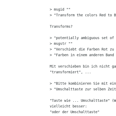
> msgid ""

> "Transform the colors Red to B
Transforms?

> "potentially ambiguous set of 
> msgstr ""

> "Verschiebt die Farben Rot zu 
> "Farben in einem anderen Band 
Mit verschieben bin ich nicht ga
"transformiert", ...

> "Bitte kombinieren Sie mit ein
> "Umschalttaste zur selben Zeit
"Taste wie ... Umschalttaste" (W
vielleicht besser:

"oder der Umschalttaste"
