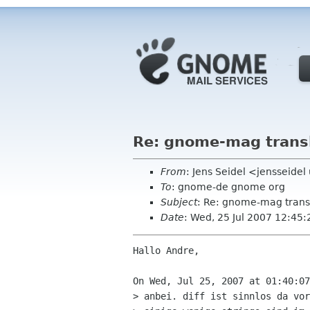
Re: gnome-mag trans
From
: Jens Seidel <jensseidel
To
: gnome-de gnome org
Subject
: Re: gnome-mag trans
Date
: Wed, 25 Jul 2007 12:45
Hallo Andre,

On Wed, Jul 25, 2007 at 01:40:07
> anbei. diff ist sinnlos da vor