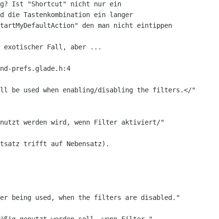
g? Ist "Shortcut" nicht nur ein

d die Tastenkombination ein langer

tartMyDefaultAction" den man nicht eintippen

 exotischer Fall, aber ...

nd-prefs.glade.h:4

ll be used when enabling/disabling the filters.</"

nutzt werden wird, wenn Filter aktiviert/"

tsatz trifft auf Nebensatz).

er being used, when the filters are disabled."
