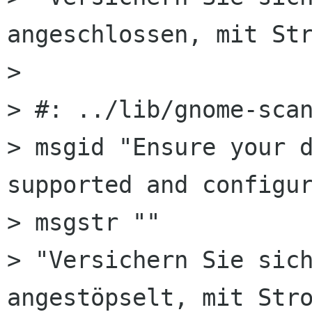
angeschlossen, mit Str
> 

> #: ../lib/gnome-scan
> msgid "Ensure your d
supported and configur
> msgstr ""

> "Versichern Sie sich
angestöpselt, mit Stro