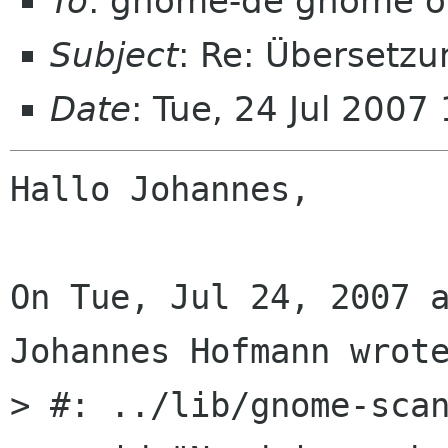
To
: gnome-de gnome o
Subject
: Re: Übersetz
Date
: Tue, 24 Jul 200
Hallo Johannes,

On Tue, Jul 24, 2007 a
Johannes Hofmann wrote
> #: ../lib/gnome-scan