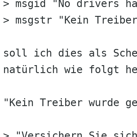
> msgid "No drivers ha
> msgstr "Kein Treiber
soll ich dies als Sche
natürlich wie folgt he
"Kein Treiber wurde ge
> "Versichern Sie sich