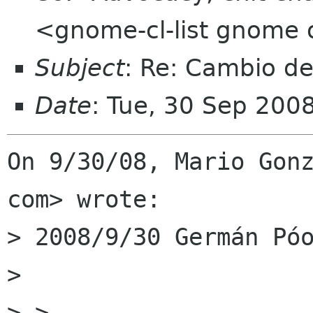
<gnome-cl-list gnome 
Subject
: Re: Cambio de
Date
: Tue, 30 Sep 200
On 9/30/08, Mario Gonz
com> wrote:

> 2008/9/30 Germán Póo
>

> >
