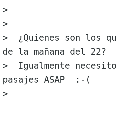
>

>

>  ¿Quienes son los qu
de la mañana del 22?

>  Igualmente necesito
pasajes ASAP  :-(

>
