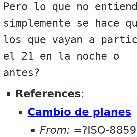
Pero lo que no entiend
simplemente se hace qu
los que vayan a partic
el 21 en la noche o

References
:
Cambio de planes
From:
=?ISO-8859