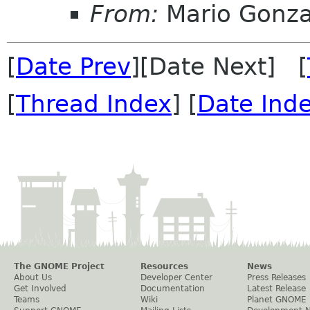
From:
Mario Gonza
[
Date Prev
][Date Next] [
[
Thread Index
] [
Date Ind
The GNOME Project
Resources
News
About Us
Developer Center
Press Releases
Get Involved
Documentation
Latest Release
Teams
Wiki
Planet GNOME