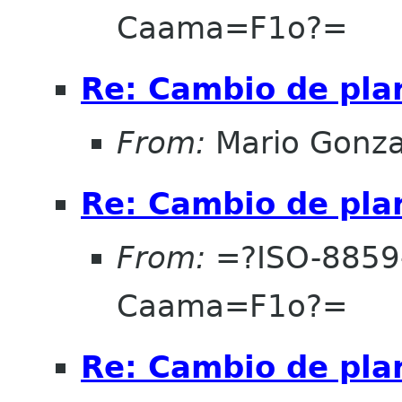
Caama=F1o?=
Re: Cambio de pla
From:
Mario Gonza
Re: Cambio de pla
From:
=?ISO-8859
Caama=F1o?=
Re: Cambio de pla