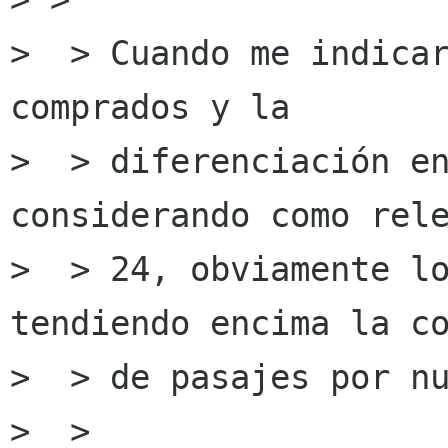
>  > Cuando me indicar
comprados y la

>  > diferenciación en
considerando como rele
>  > 24, obviamente lo
tendiendo encima la co
>  > de pasajes por nu
>  >
