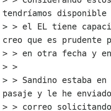
tendríamos disponible 
> > el EL tiene capaci
creo que es prudente p
> > en otra fecha y en
> >

> > Sandino estaba en 
pasaje y le he enviado
> > correo solicitando