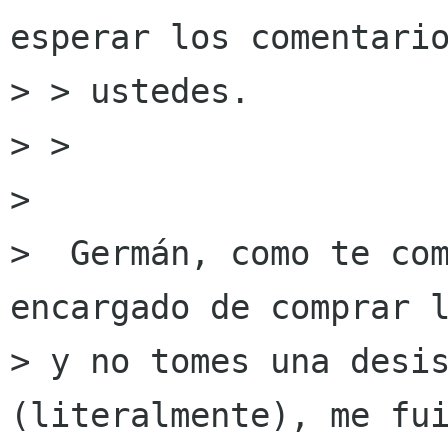
esperar los comentario
> > ustedes.

> >

> 

>  Germán, como te com
encargado de comprar l
> y no tomes una desis
(literalmente), me fui