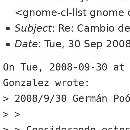
<gnome-cl-list gnome 
Subject
: Re: Cambio de
Date
: Tue, 30 Sep 200
On Tue, 2008-09-30 at 
Gonzalez wrote:

> 2008/9/30 Germán Poó
> >

> > Considerando estos