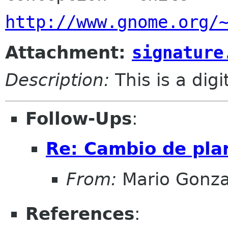
http://www.gnome.org/
Attachment:
signature
Description:
This is a dig
Follow-Ups
:
Re: Cambio de pla
From:
Mario Gonza
References
: