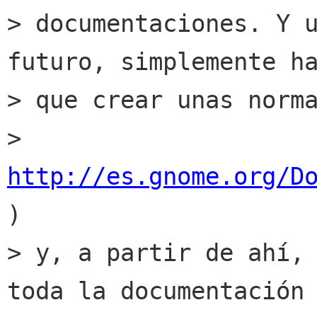
> documentaciones. Y u
futuro, simplemente ha
> que crear unas norma
> 
http://es.gnome.org/D
)

> y, a partir de ahí, 
toda la documentación 