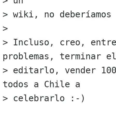
> un

> wiki, no deberíamos 
> 

> Incluso, creo, entre
problemas, terminar el
> editarlo, vender 100
todos a Chile a

> celebrarlo :-)
