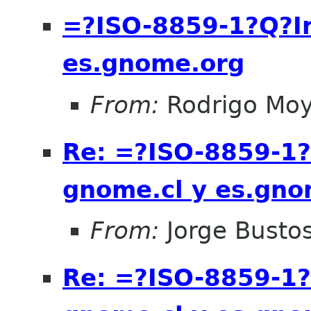
=?ISO-8859-1?Q?I
es.gnome.org
From:
Rodrigo Mo
Re: =?ISO-8859-1
gnome.cl y es.gno
From:
Jorge Busto
Re: =?ISO-8859-1