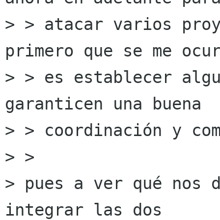
> > atacar varios proy
primero que se me ocur
> > es establecer algu
garanticen una buena

> > coordinación y com
> > 

> pues a ver qué nos d
integrar las dos
